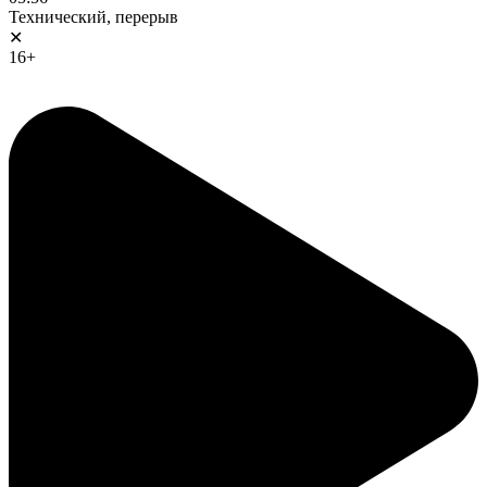
Технический, перерыв
✕
16+