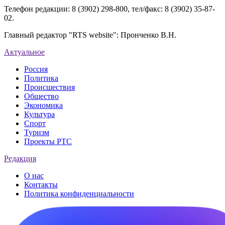
Телефон редакции: 8 (3902) 298-800, тел/факс: 8 (3902) 35-87-
02.
Главный редактор "RTS website": Пронченко В.Н.
Актуальное
Россия
Политика
Происшествия
Общество
Экономика
Культура
Спорт
Туризм
Проекты РТС
Редакция
О нас
Контакты
Политика конфиденциальности