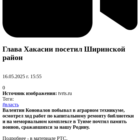
Глава Хакасии посетил Ширинской
район
16.05.2025 г. 15:55
0
Источник изображения:
tvrts.ru
Теги:
#власть
Валентин Коновалов побывал в аграрном техникуме,
осмотрел ход работ по капитальному ремонту библиотеки
и на мемориальном комплексе в Туиме почтил память
воинов, сражавшихся за нашу Родину.
Подробнее - в материале РТС.