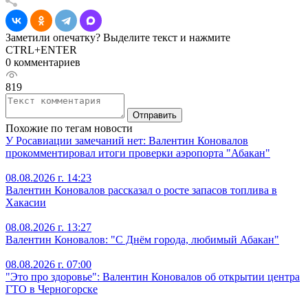
Заметили опечатку? Выделите текст и нажмите
CTRL+ENTER
0 комментариев
819
Отправить
Похожие по тегам новости
У Росавиации замечаний нет: Валентин Коновалов
прокомментировал итоги проверки аэропорта "Абакан"
08.08.2026 г. 14:23
Валентин Коновалов рассказал о росте запасов топлива в
Хакасии
08.08.2026 г. 13:27
Валентин Коновалов: "С Днём города, любимый Абакан"
08.08.2026 г. 07:00
"Это про здоровье": Валентин Коновалов об открытии центра
ГТО в Черногорске