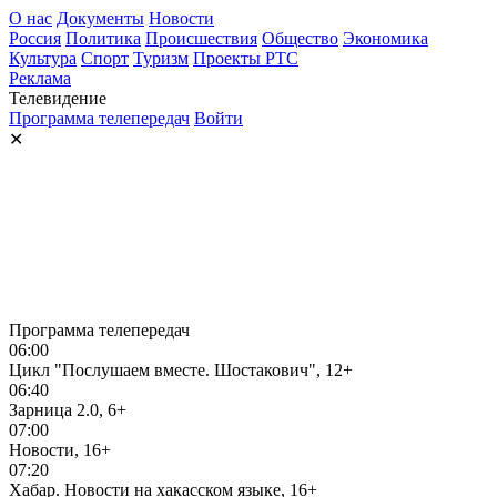
О нас
Документы
Новости
Россия
Политика
Происшествия
Общество
Экономика
Культура
Спорт
Туризм
Проекты РТС
Реклама
Телевидение
Программа телепередач
Войти
✕
Программа телепередач
06:00
Цикл "Послушаем вместе. Шостакович", 12+
06:40
Зарница 2.0, 6+
07:00
Новости, 16+
07:20
Хабар. Новости на хакасском языке, 16+