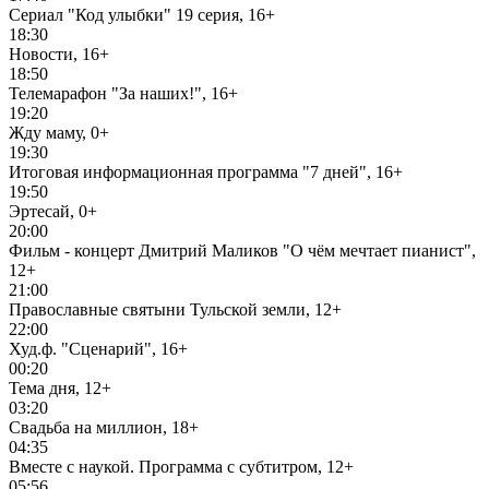
Сериал "Код улыбки" 19 серия, 16+
18:30
Новости, 16+
18:50
Телемарафон "За наших!", 16+
19:20
Жду маму, 0+
19:30
Итоговая информационная программа "7 дней", 16+
19:50
Эртесай, 0+
20:00
Фильм - концерт Дмитрий Маликов "О чём мечтает пианист",
12+
21:00
Православные святыни Тульской земли, 12+
22:00
Худ.ф. "Сценарий", 16+
00:20
Тема дня, 12+
03:20
Свадьба на миллион, 18+
04:35
Вместе с наукой. Программа с субтитром, 12+
05:56