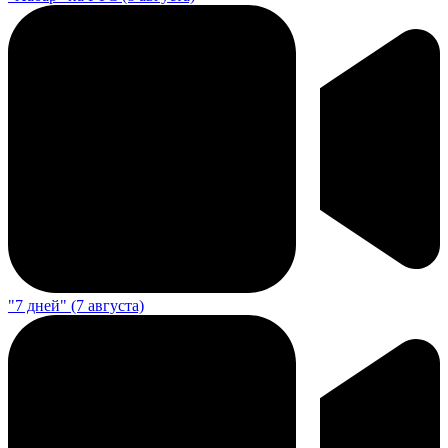
"7 дней" (7 августа)