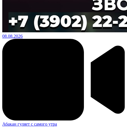
08.08.2026
Абакан гуляет с самого утра