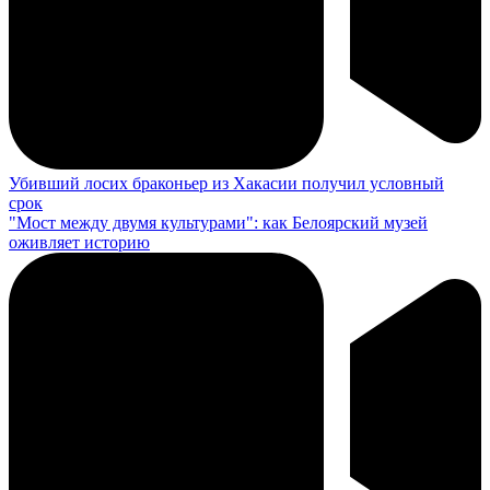
Убивший лосих браконьер из Хакасии получил условный
срок
"Мост между двумя культурами": как Белоярский музей
оживляет историю