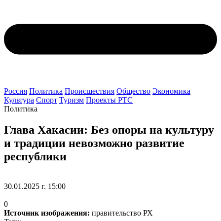
Россия
Политика
Происшествия
Общество
Экономика
Культура
Спорт
Туризм
Проекты РТС
Политика
Глава Хакасии: Без опоры на культуру
и традиции невозможно развитие
республики
30.01.2025 г. 15:00
0
Источник изображения:
правительство РХ