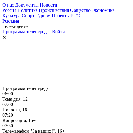
О нас
Документы
Новости
Россия
Политика
Происшествия
Общество
Экономика
Культура
Спорт
Туризм
Проекты РТС
Реклама
Телевидение
Программа телепередач
Войти
✕
Программа телепередач
06:00
Тема дня, 12+
07:00
Новости, 16+
07:20
Вопрос дня, 16+
07:30
Телемарафон "За наших!", 16+