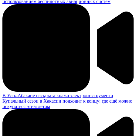
использованием беспилотных авиационных систем
В Усть-Абакане раскрыта кража электроинструмента
Купальный сезон в Хакасии подходит к концу: где ещё можно
искупаться этим летом