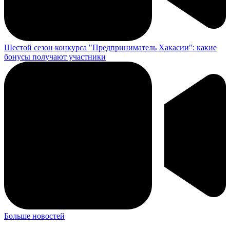
Шестой сезон конкурса "Предприниматель Хакасии": какие
бонусы получают участники
Больше новостей