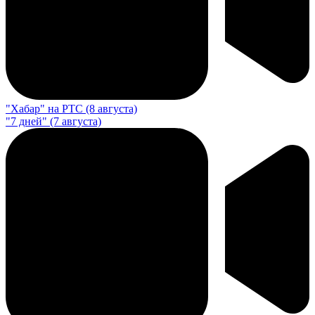
"Хабар" на РТС (8 августа)
"7 дней" (7 августа)