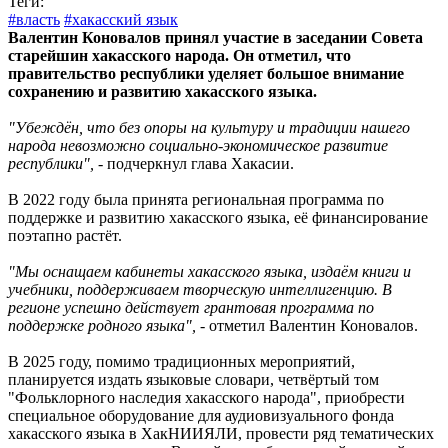
Теги:
#власть
#хакасский язык
Валентин Коновалов принял участие в заседании Совета
старейшин хакасского народа. Он отметил, что
правительство республики уделяет большое внимание
сохранению и развитию хакасского языка.
"Убеждён, что без опоры на культуру и традиции нашего
народа невозможно социально-экономическое развитие
республики",
- подчеркнул глава Хакасии.
В 2022 году была принята региональная программа по
поддержке и развитию хакасского языка, её финансирование
поэтапно растёт.
"Мы оснащаем кабинеты хакасского языка, издаём книги и
учебники, поддерживаем творческую интеллигенцию. В
регионе успешно действует грантовая программа по
поддержке родного языка",
- отметил Валентин Коновалов.
В 2025 году, помимо традиционных мероприятий,
планируется издать языковые словари, четвёртый том
"Фольклорного наследия хакасского народа", приобрести
специальное оборудование для аудиовизуального фонда
хакасского языка в ХакНИИЯЛИ, провести ряд тематических