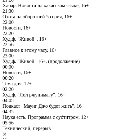
Хабар. Новости на хакасском языке, 16+
21:30
Охота на оборотней 5 серия, 16+
22:00
Новости, 16+
22:20
Худ.ф. "Живой", 16+
22:56
Главное к этому часу, 16+
23:00
Худ.ф. "Живой" 16+, (продолжение)
00:00
Новости, 16+
00:20
Тема дня, 12+
02:20
Худ.ф. "Лол ржунимагу", 16+
04:05
Подкаст "Маунг Джо будет жить", 16+
04:35
Наука есть. Программа с субтитром, 12+
05:56
Технический, перерыв
✕