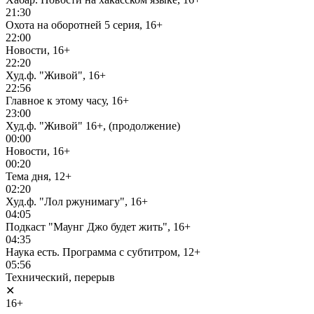
21:30
Охота на оборотней 5 серия, 16+
22:00
Новости, 16+
22:20
Худ.ф. "Живой", 16+
22:56
Главное к этому часу, 16+
23:00
Худ.ф. "Живой" 16+, (продолжение)
00:00
Новости, 16+
00:20
Тема дня, 12+
02:20
Худ.ф. "Лол ржунимагу", 16+
04:05
Подкаст "Маунг Джо будет жить", 16+
04:35
Наука есть. Программа с субтитром, 12+
05:56
Технический, перерыв
✕
16+