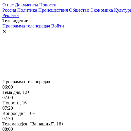
О нас
Документы
Новости
Россия
Политика
Происшествия
Общество
Экономика
Культур
Реклама
Телевидение
Программа телепередач
Войти
✕
Программа телепередач
06:00
Тема дня, 12+
07:00
Новости, 16+
07:20
Вопрос дня, 16+
07:30
Телемарафон "За наших!", 16+
08:00