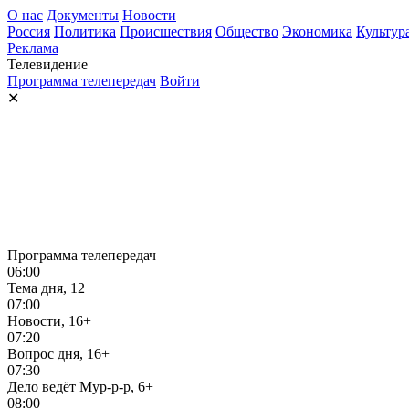
О нас
Документы
Новости
Россия
Политика
Происшествия
Общество
Экономика
Культур
Реклама
Телевидение
Программа телепередач
Войти
✕
Программа телепередач
06:00
Тема дня, 12+
07:00
Новости, 16+
07:20
Вопрос дня, 16+
07:30
Дело ведёт Мур-р-р, 6+
08:00