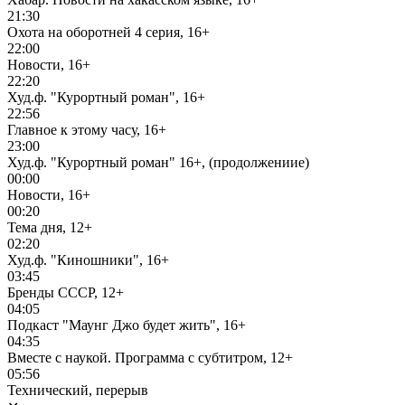
21:30
Охота на оборотней 4 серия, 16+
22:00
Новости, 16+
22:20
Худ.ф. "Курортный роман", 16+
22:56
Главное к этому часу, 16+
23:00
Худ.ф. "Курортный роман" 16+, (продолжениие)
00:00
Новости, 16+
00:20
Тема дня, 12+
02:20
Худ.ф. "Киношники", 16+
03:45
Бренды СССР, 12+
04:05
Подкаст "Маунг Джо будет жить", 16+
04:35
Вместе с наукой. Программа с субтитром, 12+
05:56
Технический, перерыв