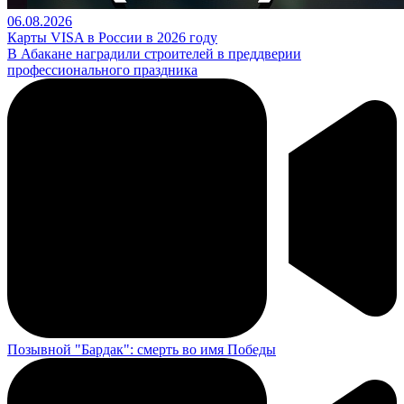
06.08.2026
Карты VISA в России в 2026 году
В Абакане наградили строителей в преддверии
профессионального праздника
Позывной "Бардак": смерть во имя Победы