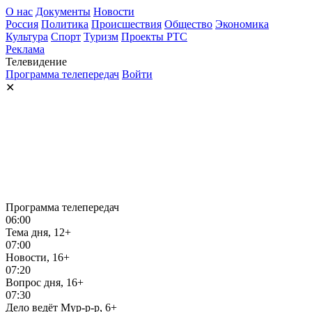
О нас
Документы
Новости
Россия
Политика
Происшествия
Общество
Экономика
Культура
Спорт
Туризм
Проекты РТС
Реклама
Телевидение
Программа телепередач
Войти
✕
Программа телепередач
06:00
Тема дня, 12+
07:00
Новости, 16+
07:20
Вопрос дня, 16+
07:30
Дело ведёт Мур-р-р, 6+