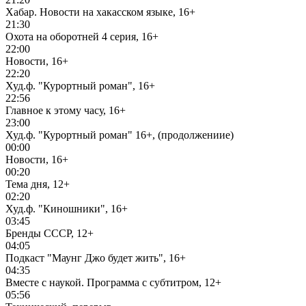
Хабар. Новости на хакасском языке, 16+
21:30
Охота на оборотней 4 серия, 16+
22:00
Новости, 16+
22:20
Худ.ф. "Курортный роман", 16+
22:56
Главное к этому часу, 16+
23:00
Худ.ф. "Курортный роман" 16+, (продолжениие)
00:00
Новости, 16+
00:20
Тема дня, 12+
02:20
Худ.ф. "Киношники", 16+
03:45
Бренды СССР, 12+
04:05
Подкаст "Маунг Джо будет жить", 16+
04:35
Вместе с наукой. Программа с субтитром, 12+
05:56