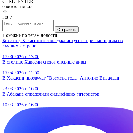
CTRL+ENTER
0 комментариев
2007
Отправить
Похожие по тегам новости
Биг‑бэнд Хакасского колледжа искусств признан одним из
лучших в стране
17.06.2026 г. 13:00
В столице Хакасии споют оперные дивы
15.04.2026 г. 11:50
В Хакасии прозвучат "Времена года" Антонио Вивальди
23.03.2026 г. 16:00
В Абакане определили сильнейших гитаристов
10.03.2026 г. 16:00