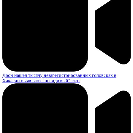
Дрон нашёл тысячу незарегистрированных голов: как в
Хакасии выявляют "невидимый" скот