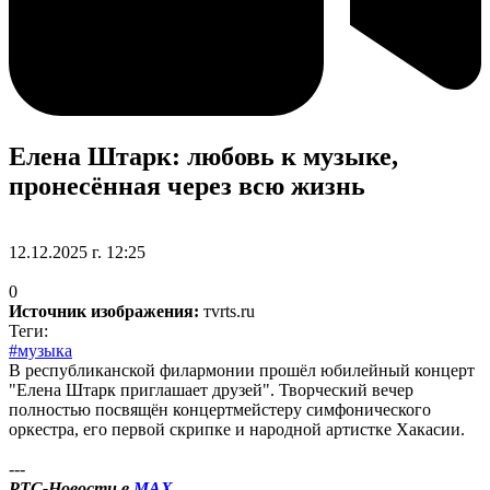
Елена Штарк: любовь к музыке,
пронесённая через всю жизнь
12.12.2025 г. 12:25
0
Источник изображения:
тvrts.ru
Теги:
#музыка
В республиканской филармонии прошёл юбилейный концерт
"Елена Штарк приглашает друзей". Творческий вечер
полностью посвящён концертмейстеру симфонического
оркестра, его первой скрипке и народной артистке Хакасии.
---
РТС-Новости в
MAX