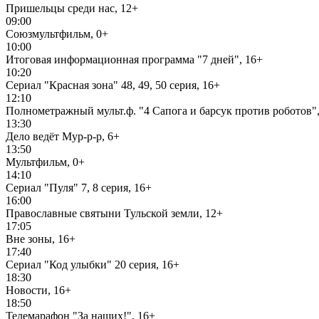
Пришельцы среди нас, 12+
09:00
Союзмультфильм, 0+
10:00
Итоговая информационная программа "7 дней", 16+
10:20
Сериал "Красная зона" 48, 49, 50 серия, 16+
12:10
Полнометражный мульт.ф. "4 Сапога и барсук против роботов",
13:30
Дело ведёт Мур-р-р, 6+
13:50
Мультфильм, 0+
14:10
Сериал "Пуля" 7, 8 серия, 16+
16:00
Православные святыни Тульской земли, 12+
17:05
Вне зоны, 16+
17:40
Сериал "Код улыбки" 20 серия, 16+
18:30
Новости, 16+
18:50
Телемарафон "За наших!", 16+