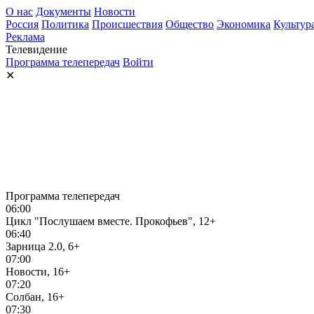
О нас
Документы
Новости
Россия
Политика
Происшествия
Общество
Экономика
Культур
Реклама
Телевидение
Программа телепередач
Войти
✕
Программа телепередач
06:00
Цикл "Послушаем вместе. Прокофьев", 12+
06:40
Зарница 2.0, 6+
07:00
Новости, 16+
07:20
Солбан, 16+
07:30