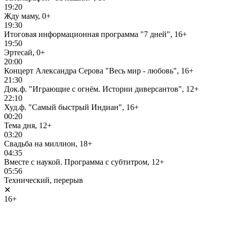
19:20
Жду маму, 0+
19:30
Итоговая информационная программа "7 дней", 16+
19:50
Эртесай, 0+
20:00
Концерт Александра Серова "Весь мир - любовь", 16+
21:30
Док.ф. "Играющие с огнём. Истории диверсантов", 12+
22:10
Худ.ф. "Самый быстрый Индиан", 16+
00:20
Тема дня, 12+
03:20
Свадьба на миллион, 18+
04:35
Вместе с наукой. Программа с субтитром, 12+
05:56
Технический, перерыв
✕
16+