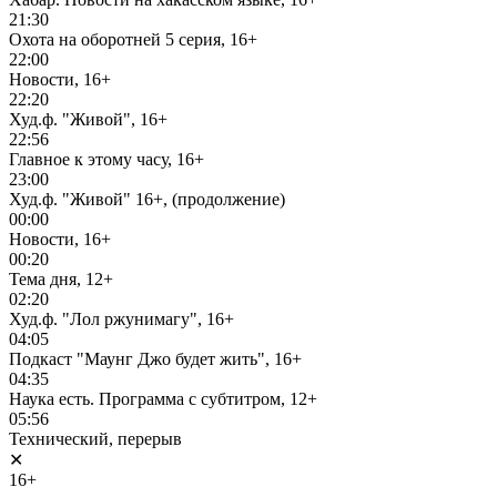
21:30
Охота на оборотней 5 серия, 16+
22:00
Новости, 16+
22:20
Худ.ф. "Живой", 16+
22:56
Главное к этому часу, 16+
23:00
Худ.ф. "Живой" 16+, (продолжение)
00:00
Новости, 16+
00:20
Тема дня, 12+
02:20
Худ.ф. "Лол ржунимагу", 16+
04:05
Подкаст "Маунг Джо будет жить", 16+
04:35
Наука есть. Программа с субтитром, 12+
05:56
Технический, перерыв
✕
16+