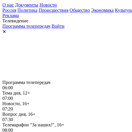
О нас
Документы
Новости
Россия
Политика
Происшествия
Общество
Экономика
Культур
Реклама
Телевидение
Программа телепередач
Войти
✕
Программа телепередач
06:00
Тема дня, 12+
07:00
Новости, 16+
07:20
Вопрос дня, 16+
07:30
Телемарафон "За наших!", 16+
08:00