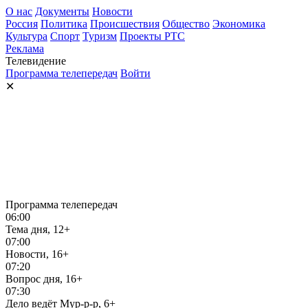
О нас
Документы
Новости
Россия
Политика
Происшествия
Общество
Экономика
Культура
Спорт
Туризм
Проекты РТС
Реклама
Телевидение
Программа телепередач
Войти
✕
Программа телепередач
06:00
Тема дня, 12+
07:00
Новости, 16+
07:20
Вопрос дня, 16+
07:30
Дело ведёт Мур-р-р, 6+