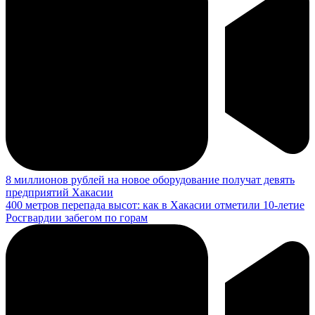
8 миллионов рублей на новое оборудование получат девять
предприятий Хакасии
400 метров перепада высот: как в Хакасии отметили 10-летие
Росгвардии забегом по горам