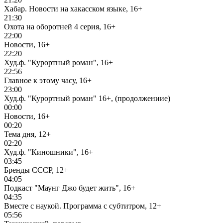
Хабар. Новости на хакасском языке, 16+
21:30
Охота на оборотней 4 серия, 16+
22:00
Новости, 16+
22:20
Худ.ф. "Курортный роман", 16+
22:56
Главное к этому часу, 16+
23:00
Худ.ф. "Курортный роман" 16+, (продолжениие)
00:00
Новости, 16+
00:20
Тема дня, 12+
02:20
Худ.ф. "Киношники", 16+
03:45
Бренды СССР, 12+
04:05
Подкаст "Маунг Джо будет жить", 16+
04:35
Вместе с наукой. Программа с субтитром, 12+
05:56