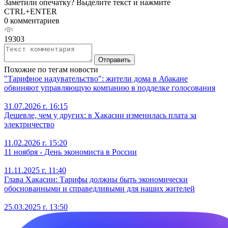
Заметили опечатку? Выделите текст и нажмите
CTRL+ENTER
0 комментариев
19303
Отправить
Похожие по тегам новости
"Тарифное надувательство": жители дома в Абакане
обвиняют управляющую компанию в подделке голосования
31.07.2026 г. 16:15
Дешевле, чем у других: в Хакасии изменилась плата за
электричество
11.02.2026 г. 15:20
11 ноября - День экономиста в России
11.11.2025 г. 11:40
Глава Хакасии: Тарифы должны быть экономически
обоснованными и справедливыми для наших жителей
25.03.2025 г. 13:50