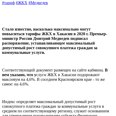
#тариф
#ЖКХ
#Медведев
Стало известно, насколько максимально могут
повыситься тарифы ЖКХ в Хакасии в 2020 г. Премьер-
министр России Дмитрий Медведев подписал
распоряжение, устанавливающее максимальный
допустимый рост совокупного платежа граждан за
коммунальные услуги.
Соответствующий документ размещен на сайте кабмина.
В
нем указано, что у
слуги ЖКХ в Хакасии подорожают
максимум на 4,6%. В соседнем Красноярском крае - то же
самое: на 4,6%.
Индекс определяет максимальный допустимый рост
совокупного платежа граждан за коммунальные услуги в
среднем по соответствующему региону, служит основанием
для утверждения руководителем субъекта Федерации