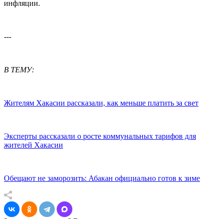
инфляции.
---
В ТЕМУ:
Жителям Хакасии рассказали, как меньше платить за свет
Эксперты рассказали о росте коммунальных тарифов для
жителей Хакасии
Обещают не заморозить: Абакан официально готов к зиме