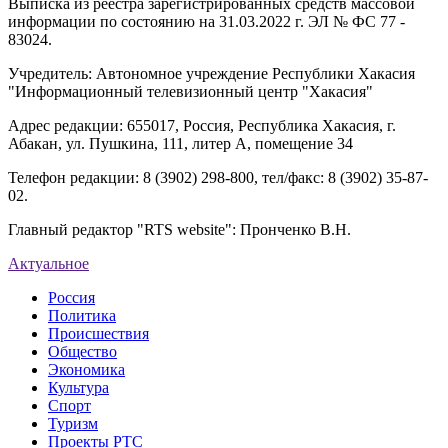
Выписка из реестра зарегистрированных средств массовой
информации по состоянию на 31.03.2022 г. ЭЛ № ФС 77 -
83024.
Учредитель: Автономное учреждение Республики Хакасия
"Информационный телевизионный центр "Хакасия"
Адрес редакции: 655017, Россия, Республика Хакасия, г.
Абакан, ул. Пушкина, 111, литер А, помещение 34
Телефон редакции: 8 (3902) 298-800, тел/факс: 8 (3902) 35-87-
02.
Главный редактор "RTS website": Пронченко В.Н.
Актуальное
Россия
Политика
Происшествия
Общество
Экономика
Культура
Спорт
Туризм
Проекты РТС