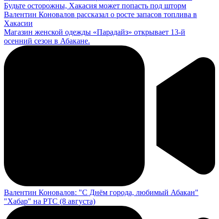
Будьте осторожны, Хакасия может попасть под шторм
Валентин Коновалов рассказал о росте запасов топлива в
Хакасии
Магазин женской одежды «Парадайз» открывает 13-й
осенний сезон в Абакане.
Валентин Коновалов: "С Днём города, любимый Абакан"
"Хабар" на РТС (8 августа)