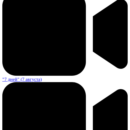
"7 дней" (7 августа)