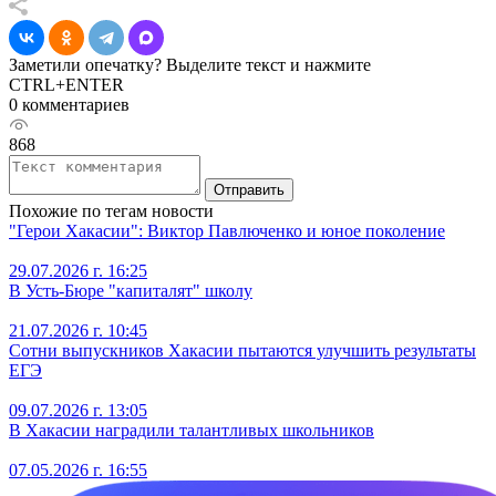
Заметили опечатку? Выделите текст и нажмите
CTRL+ENTER
0 комментариев
868
Отправить
Похожие по тегам новости
"Герои Хакасии": Виктор Павлюченко и юное поколение
29.07.2026 г. 16:25
В Усть-Бюре "капиталят" школу
21.07.2026 г. 10:45
Сотни выпускников Хакасии пытаются улучшить результаты
ЕГЭ
09.07.2026 г. 13:05
В Хакасии наградили талантливых школьников
07.05.2026 г. 16:55