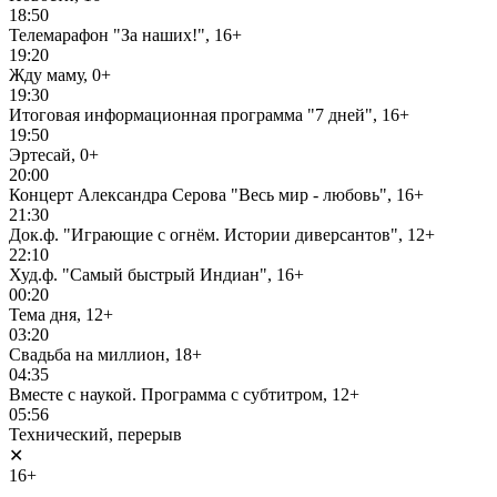
18:50
Телемарафон "За наших!", 16+
19:20
Жду маму, 0+
19:30
Итоговая информационная программа "7 дней", 16+
19:50
Эртесай, 0+
20:00
Концерт Александра Серова "Весь мир - любовь", 16+
21:30
Док.ф. "Играющие с огнём. Истории диверсантов", 12+
22:10
Худ.ф. "Самый быстрый Индиан", 16+
00:20
Тема дня, 12+
03:20
Свадьба на миллион, 18+
04:35
Вместе с наукой. Программа с субтитром, 12+
05:56
Технический, перерыв
✕
16+