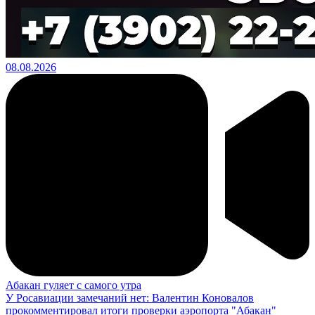
08.08.2026
Абакан гуляет с самого утра
У Росавиации замечаний нет: Валентин Коновалов
прокомментировал итоги проверки аэропорта "Абакан"