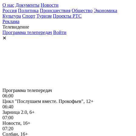
О нас
Документы
Новости
Россия
Политика
Происшествия
Общество
Экономика
Культура
Спорт
Туризм
Проекты РТС
Реклама
Телевидение
Программа телепередач
Войти
✕
Программа телепередач
06:00
Цикл "Послушаем вместе. Прокофьев", 12+
06:40
Зарница 2.0, 6+
07:00
Новости, 16+
07:20
Солбан, 16+