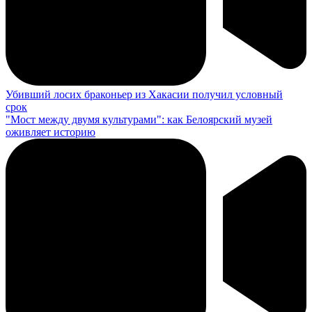
Убивший лосих браконьер из Хакасии получил условный
срок
"Мост между двумя культурами": как Белоярский музей
оживляет историю