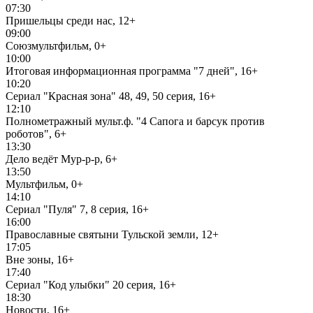
07:30
Пришельцы среди нас, 12+
09:00
Союзмультфильм, 0+
10:00
Итоговая информационная программа "7 дней", 16+
10:20
Сериал "Красная зона" 48, 49, 50 серия, 16+
12:10
Полнометражный мульт.ф. "4 Сапога и барсук против
роботов", 6+
13:30
Дело ведёт Мур-р-р, 6+
13:50
Мультфильм, 0+
14:10
Сериал "Пуля" 7, 8 серия, 16+
16:00
Православные святыни Тульской земли, 12+
17:05
Вне зоны, 16+
17:40
Сериал "Код улыбки" 20 серия, 16+
18:30
Новости, 16+