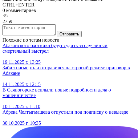
CTRL+ENTER
0 комментариев
2759
Отправить
Похожие по тегам новости
Абазинского охотника будут судить за случайный
смертельный выстрел
19.11.2025 г. 13:25
Забил насмерть и отправился на строгий режим: приговор в
Абакане
14.11.2025 г. 12:15
В Саяногорске всплыли новые подробности дела о
мошенничестве
10.11.2025 г. 11:10
Абрека Челтыгмашева отпустили под подписку о невыезде
30.10.2025 г. 10:35