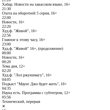
Хабар. Новости на хакасском языке, 16+
21:30
Охота на оборотней 5 серия, 16+
22:00
Новости, 16+
22:20
Худ.ф. "Живой", 16+
22:56
Главное к этому часу, 16+
23:00
Худ.ф. "Живой" 16+, (продолжение)
00:00
Новости, 16+
00:20
Тема дня, 12+
02:20
Худ.ф. "Лол ржунимагу", 16+
04:05
Подкаст "Маунг Джо будет жить", 16+
04:35
Наука есть. Программа с субтитром, 12+
05:56
Технический, перерыв
✕