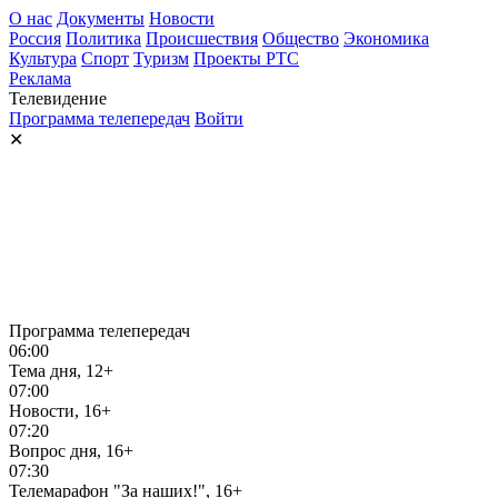
О нас
Документы
Новости
Россия
Политика
Происшествия
Общество
Экономика
Культура
Спорт
Туризм
Проекты РТС
Реклама
Телевидение
Программа телепередач
Войти
✕
Программа телепередач
06:00
Тема дня, 12+
07:00
Новости, 16+
07:20
Вопрос дня, 16+
07:30
Телемарафон "За наших!", 16+