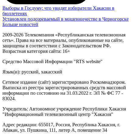
Выборы в Госдуму: что увидят избиратели Хакасии в
бюллетенях
Установлен подозреваемый в мошенничестве в Черногорске
Больше новостей
2009-2026 Телекомпания «Республиканская телевизионная
сеть». Права на все материалы, опубликованные на сайте,
защищены в соответствии с Законодательством РФ.
Возрастная категория сайта: 16+
Средство Массовой Информации "RTS website"
Язык(и): русский, хакасский
Сетевое издание (сайт) зарегистрировано Роскомнадзором.
Выписка из реестра зарегистрированных средств массовой
информации по состоянию на 31.03.2022 г. ЭЛ № ФС 77 -
83024.
Учредитель: Автономное учреждение Республики Хакасия
"Информационный телевизионный центр "Хакасия"
Адрес редакции: 655017, Россия, Республика Хакасия, г.
Абакан, ул. Пушкина, 111, литер А, помещение 34