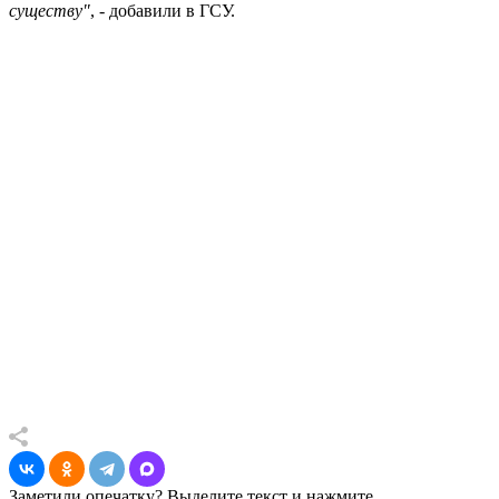
существу"
, - добавили в ГСУ.
Заметили опечатку? Выделите текст и нажмите