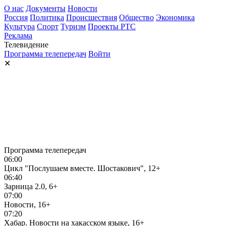
О нас
Документы
Новости
Россия
Политика
Происшествия
Общество
Экономика
Культура
Спорт
Туризм
Проекты РТС
Реклама
Телевидение
Программа телепередач
Войти
✕
Программа телепередач
06:00
Цикл "Послушаем вместе. Шостакович", 12+
06:40
Зарница 2.0, 6+
07:00
Новости, 16+
07:20
Хабар. Новости на хакасском языке, 16+