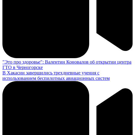
"Это про здоровье": Валентин Коновалов об открытии центра
ГТО в Черногорске
В Хакасии завершились трехдневные учения с
использованием беспилотных авиационных систем