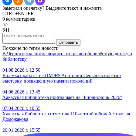
Заметили опечатку? Выделите текст и нажмите
CTRL+ENTER
0 комментариев
641
Отправить
Похожие по тегам новости
В Черногорске после ремонта открыли обновлённую детскую
библиотеку
04.08.2026 г. 12:50
В рамках работы на ПМЭФ Анатолий Серышев посетил
выставку, посвящённую памяти поколений
04.06.2026 г. 13:45
Хакасская библиотека приглашает на "Библионочь-2026"
07.04.2026 г. 10:55
Хакасская библиотека отметила 110-летний юбилей Николая
Доможакова
20.01.2026 г. 15:55