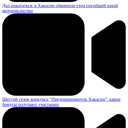
Дал покататься: в Хакасии обвинили отца погибшей юной
мотоциклистки
Шестой сезон конкурса "Предприниматель Хакасии": какие
бонусы получают участники