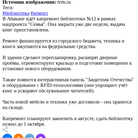
Источник изображения:
tvrts.ru
Теги:
#библиотека
#ремонт
В Абакане идёт капремонт библиотеки №12 в рамках
нацпроекта "Семья". Она закрыта уже две недели, выдача
книг приостановлена.
Ремонт финансируется из городского бюджета, техника и
книги закупаются на федеральные средства.
В здании сделают перепланировку, расширят дверные
проёмы, отремонтируют крыльцо и подготовят помещение к
установке нового оборудования.
Также появится интерактивная панель "Защитник Отечества"
и оборудование с RFID‑технологиями (они упрощают учёт
книг и ускоряют обслуживание читателей).
Часть новой мебели и техники уже доставили - она хранится
на складе.
Капремонт планируют закончить в августе, сдать библиотеку
нужно до 1 октября.