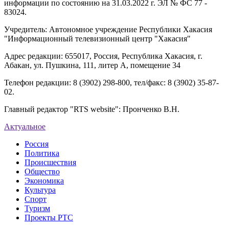
информации по состоянию на 31.03.2022 г. ЭЛ № ФС 77 -
83024.
Учредитель: Автономное учреждение Республики Хакасия
"Информационный телевизионный центр "Хакасия"
Адрес редакции: 655017, Россия, Республика Хакасия, г.
Абакан, ул. Пушкина, 111, литер А, помещение 34
Телефон редакции: 8 (3902) 298-800, тел/факс: 8 (3902) 35-87-
02.
Главный редактор "RTS website": Пронченко В.Н.
Актуальное
Россия
Политика
Происшествия
Общество
Экономика
Культура
Спорт
Туризм
Проекты РТС