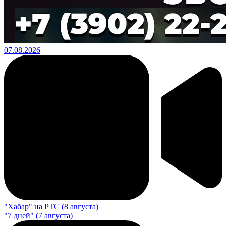
07.08.2026
"Хабар" на РТС (8 августа)
"7 дней" (7 августа)