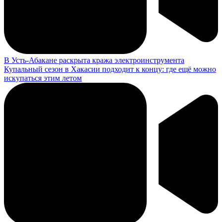
В Усть-Абакане раскрыта кража электроинструмента
Купальный сезон в Хакасии подходит к концу: где ещё можно
искупаться этим летом