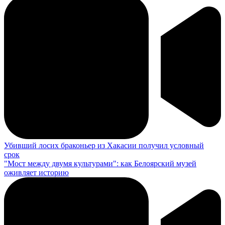
Убивший лосих браконьер из Хакасии получил условный
срок
"Мост между двумя культурами": как Белоярский музей
оживляет историю