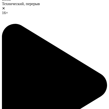
Технический, перерыв
✕
16+