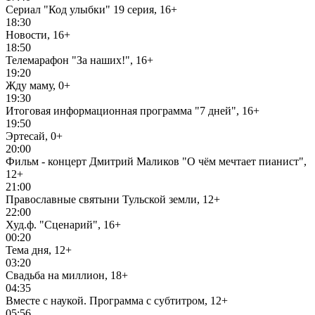
Сериал "Код улыбки" 19 серия, 16+
18:30
Новости, 16+
18:50
Телемарафон "За наших!", 16+
19:20
Жду маму, 0+
19:30
Итоговая информационная программа "7 дней", 16+
19:50
Эртесай, 0+
20:00
Фильм - концерт Дмитрий Маликов "О чём мечтает пианист",
12+
21:00
Православные святыни Тульской земли, 12+
22:00
Худ.ф. "Сценарий", 16+
00:20
Тема дня, 12+
03:20
Свадьба на миллион, 18+
04:35
Вместе с наукой. Программа с субтитром, 12+
05:56