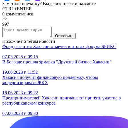
Заметили опечатку? Выделите текст и нажмите
CTRL+ENTER
0 комментариев
997
Отправить
Похожие по тегам новости
Фонд развития Хакасии отмечен в итогах форума БРИКС
07.03.2025 г. 09:15
В Бограде прошла ярмарка "Дружный бизнес Хакасии"
19.06.2023 г. 11:52
Хакасия получит финансовую поддержку, чтобы
модернизировать ЖКХ
16.06.2023 г. 09:22
Предпринимателей Хакасии приглашают принять участие в
республиканском конкурсе
07.06.2023 г. 09:30