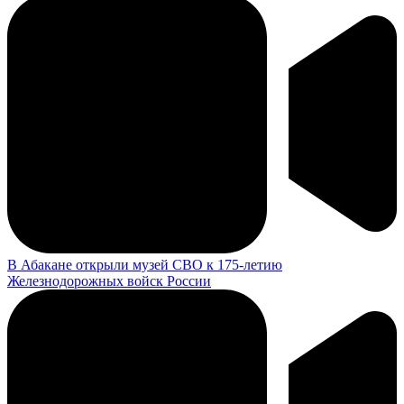
В Абакане открыли музей СВО к 175-летию
Железнодорожных войск России