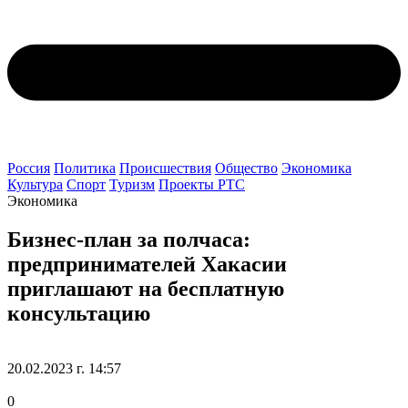
Россия
Политика
Происшествия
Общество
Экономика
Культура
Спорт
Туризм
Проекты РТС
Экономика
Бизнес-план за полчаса:
предпринимателей Хакасии
приглашают на бесплатную
консультацию
20.02.2023 г. 14:57
0