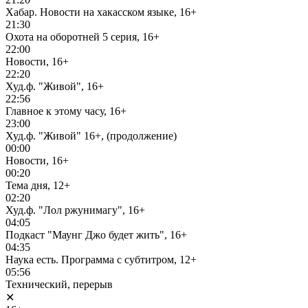
Хабар. Новости на хакасском языке, 16+
21:30
Охота на оборотней 5 серия, 16+
22:00
Новости, 16+
22:20
Худ.ф. "Живой", 16+
22:56
Главное к этому часу, 16+
23:00
Худ.ф. "Живой" 16+, (продолжение)
00:00
Новости, 16+
00:20
Тема дня, 12+
02:20
Худ.ф. "Лол ржунимагу", 16+
04:05
Подкаст "Маунг Джо будет жить", 16+
04:35
Наука есть. Программа с субтитром, 12+
05:56
Технический, перерыв
✕