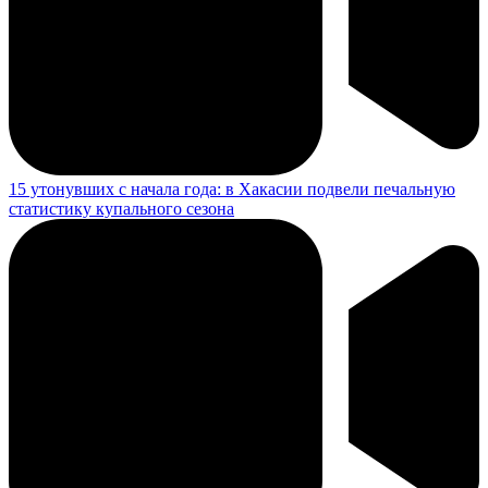
15 утонувших с начала года: в Хакасии подвели печальную
статистику купального сезона