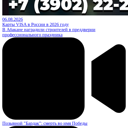
06.08.2026
Карты VISA в России в 2026 году
В Абакане наградили строителей в преддверии
профессионального праздника
Позывной "Бардак": смерть во имя Победы