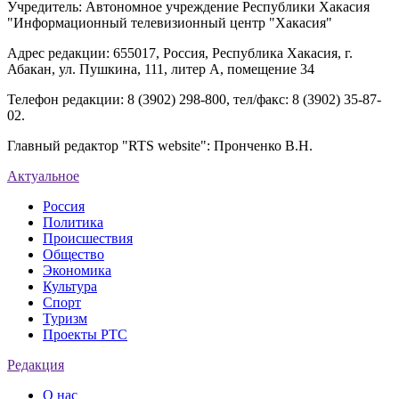
Учредитель: Автономное учреждение Республики Хакасия
"Информационный телевизионный центр "Хакасия"
Адрес редакции: 655017, Россия, Республика Хакасия, г.
Абакан, ул. Пушкина, 111, литер А, помещение 34
Телефон редакции: 8 (3902) 298-800, тел/факс: 8 (3902) 35-87-
02.
Главный редактор "RTS website": Пронченко В.Н.
Актуальное
Россия
Политика
Происшествия
Общество
Экономика
Культура
Спорт
Туризм
Проекты РТС
Редакция
О нас