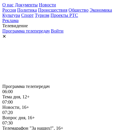
О нас
Документы
Новости
Россия
Политика
Происшествия
Общество
Экономика
Культура
Спорт
Туризм
Проекты РТС
Реклама
Телевидение
Программа телепередач
Войти
✕
Программа телепередач
06:00
Тема дня, 12+
07:00
Новости, 16+
07:20
Вопрос дня, 16+
07:30
Телемарафон "За наших!", 16+