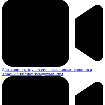
Дрон нашёл тысячу незарегистрированных голов: как в
Хакасии выявляют "невидимый" скот