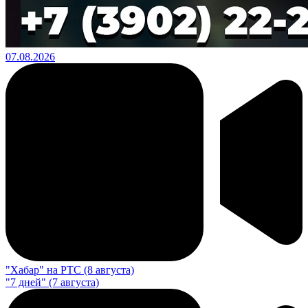
07.08.2026
"Хабар" на РТС (8 августа)
"7 дней" (7 августа)