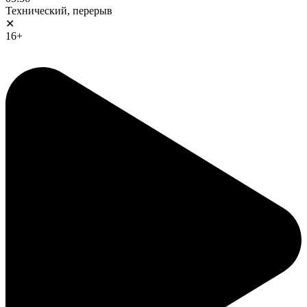
Технический, перерыв
✕
16+