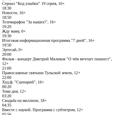
Сериал "Код улыбки" 19 серия, 16+
18:30
Новости, 16+
18:50
Телемарафон "За наших!", 16+
19:20
Жду маму, 0+
19:30
Итоговая информационная программа "7 дней", 16+
19:50
Эртесай, 0+
20:00
Фильм - концерт Дмитрий Маликов "О чём мечтает пианист",
12+
21:00
Православные святыни Тульской земли, 12+
22:00
Худ.ф. "Сценарий", 16+
00:20
Тема дня, 12+
03:20
Свадьба на миллион, 18+
04:35
Вместе с наукой. Программа с субтитром, 12+
05:56