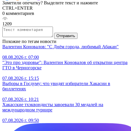
Заметили опечатку? Выделите текст и нажмите
CTRL+ENTER
0 комментариев
1209
Отправить
Похожие по тегам новости
Валентин Коновалов: "С Днём города, любимый Абакан"
08.08.2026 г. 07:00
"Это про здоровье": Валентин Коновалов об открытии центра
ГТО в Черногорске
07.08.2026 г. 15:15
Выборы в Госдуму: что увидят избиратели Хакасии в
бюллетенях
07.08.2026 г. 10:21
Хакасские тхэквондисты завоевали 30 медалей на
международном турнире
07.08.2026 г. 09:50