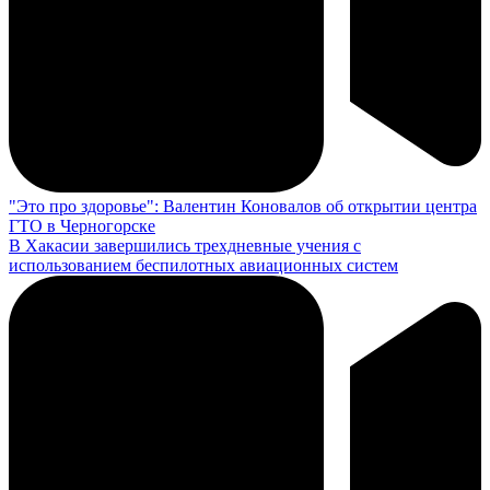
"Это про здоровье": Валентин Коновалов об открытии центра
ГТО в Черногорске
В Хакасии завершились трехдневные учения с
использованием беспилотных авиационных систем