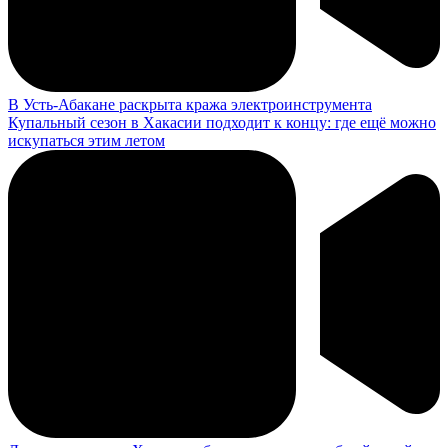
В Усть-Абакане раскрыта кража электроинструмента
Купальный сезон в Хакасии подходит к концу: где ещё можно
искупаться этим летом