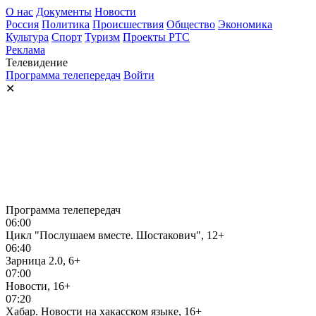
О нас
Документы
Новости
Россия
Политика
Происшествия
Общество
Экономика
Культура
Спорт
Туризм
Проекты РТС
Реклама
Телевидение
Программа телепередач
Войти
✕
Программа телепередач
06:00
Цикл "Послушаем вместе. Шостакович", 12+
06:40
Зарница 2.0, 6+
07:00
Новости, 16+
07:20
Хабар. Новости на хакасском языке, 16+