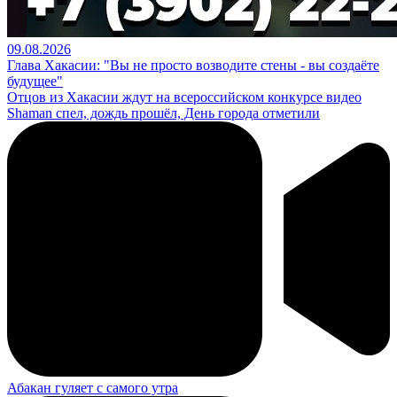
09.08.2026
Глава Хакасии: "Вы не просто возводите стены - вы создаёте
будущее"
Отцов из Хакасии ждут на всероссийском конкурсе видео
Shaman спел, дождь прошёл, День города отметили
Абакан гуляет с самого утра