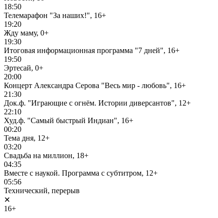
18:50
Телемарафон "За наших!", 16+
19:20
Жду маму, 0+
19:30
Итоговая информационная программа "7 дней", 16+
19:50
Эртесай, 0+
20:00
Концерт Александра Серова "Весь мир - любовь", 16+
21:30
Док.ф. "Играющие с огнём. Истории диверсантов", 12+
22:10
Худ.ф. "Самый быстрый Индиан", 16+
00:20
Тема дня, 12+
03:20
Свадьба на миллион, 18+
04:35
Вместе с наукой. Программа с субтитром, 12+
05:56
Технический, перерыв
✕
16+