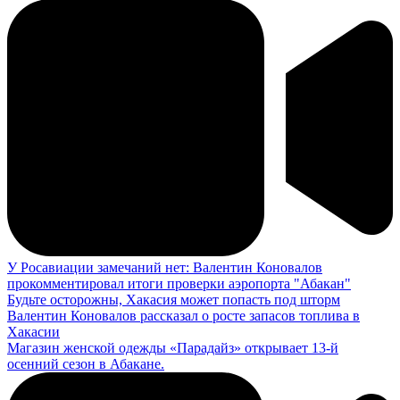
У Росавиации замечаний нет: Валентин Коновалов
прокомментировал итоги проверки аэропорта "Абакан"
Будьте осторожны, Хакасия может попасть под шторм
Валентин Коновалов рассказал о росте запасов топлива в
Хакасии
Магазин женской одежды «Парадайз» открывает 13-й
осенний сезон в Абакане.