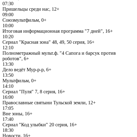
07:30
Пришельцы среди нас, 12+
09:00
Союзмультфильм, 0+
10:00
Итоговая информационная программа "7 дней", 16+
10:20
Сериал "Красная зона" 48, 49, 50 серия, 16+
12:10
Полнометражный мульт.ф. "4 Сапога и барсук против
роботов", 6+
13:30
Дело ведёт Мур-р-р, 6+
13:50
Мультфильм, 0+
14:10
Сериал "Пуля" 7, 8 серия, 16+
16:00
Православные святыни Тульской земли, 12+
17:05
Вне зоны, 16+
17:40
Сериал "Код улыбки" 20 серия, 16+
18:30
Новости, 16+