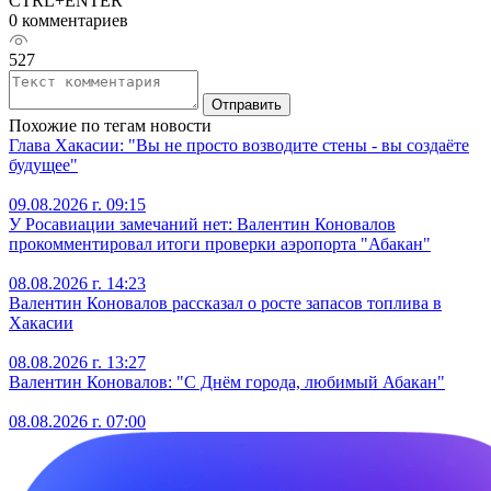
CTRL+ENTER
0 комментариев
527
Отправить
Похожие по тегам новости
Глава Хакасии: "Вы не просто возводите стены - вы создаёте
будущее"
09.08.2026 г. 09:15
У Росавиации замечаний нет: Валентин Коновалов
прокомментировал итоги проверки аэропорта "Абакан"
08.08.2026 г. 14:23
Валентин Коновалов рассказал о росте запасов топлива в
Хакасии
08.08.2026 г. 13:27
Валентин Коновалов: "С Днём города, любимый Абакан"
08.08.2026 г. 07:00