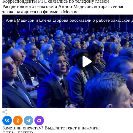
Корреспонденты РТС связались по телефону главой
Расцветовского сельсовета Анной Мадисон, которая сейчас
также находится на форуме в Москве.
Заметили опечатку? Выделите текст и нажмите