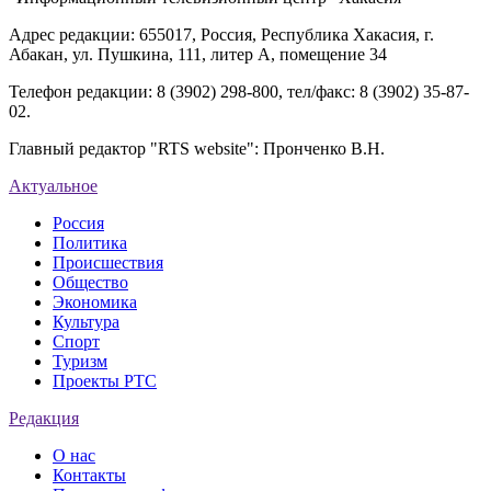
Адрес редакции: 655017, Россия, Республика Хакасия, г.
Абакан, ул. Пушкина, 111, литер А, помещение 34
Телефон редакции: 8 (3902) 298-800, тел/факс: 8 (3902) 35-87-
02.
Главный редактор "RTS website": Пронченко В.Н.
Актуальное
Россия
Политика
Происшествия
Общество
Экономика
Культура
Спорт
Туризм
Проекты РТС
Редакция
О нас
Контакты