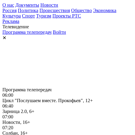
О нас
Документы
Новости
Россия
Политика
Происшествия
Общество
Экономика
Культура
Спорт
Туризм
Проекты РТС
Реклама
Телевидение
Программа телепередач
Войти
✕
Программа телепередач
06:00
Цикл "Послушаем вместе. Прокофьев", 12+
06:40
Зарница 2.0, 6+
07:00
Новости, 16+
07:20
Солбан, 16+