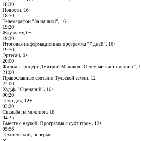
18:30
Новости, 16+
18:50
Телемарафон "За наших!", 16+
19:20
Жду маму, 0+
19:30
Итоговая информационная программа "7 дней", 16+
19:50
Эртесай, 0+
20:00
Фильм - концерт Дмитрий Маликов "О чём мечтает пианист", 
21:00
Православные святыни Тульской земли, 12+
22:00
Худ.ф. "Сценарий", 16+
00:20
Тема дня, 12+
03:20
Свадьба на миллион, 18+
04:35
Вместе с наукой. Программа с субтитром, 12+
05:56
Технический, перерыв
✕