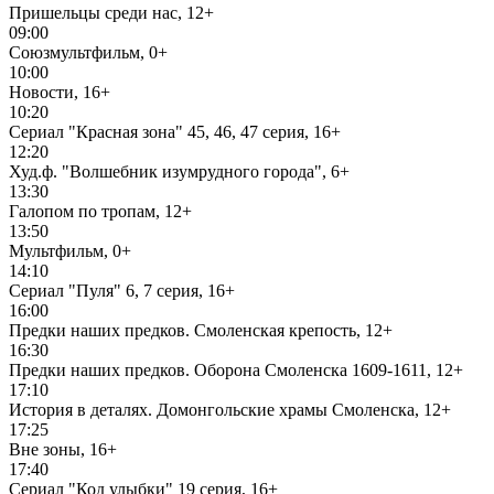
Пришельцы среди нас, 12+
09:00
Союзмультфильм, 0+
10:00
Новости, 16+
10:20
Сериал "Красная зона" 45, 46, 47 серия, 16+
12:20
Худ.ф. "Волшебник изумрудного города", 6+
13:30
Галопом по тропам, 12+
13:50
Мультфильм, 0+
14:10
Сериал "Пуля" 6, 7 серия, 16+
16:00
Предки наших предков. Смоленская крепость, 12+
16:30
Предки наших предков. Оборона Смоленска 1609-1611, 12+
17:10
История в деталях. Домонгольские храмы Смоленска, 12+
17:25
Вне зоны, 16+
17:40
Сериал "Код улыбки" 19 серия, 16+