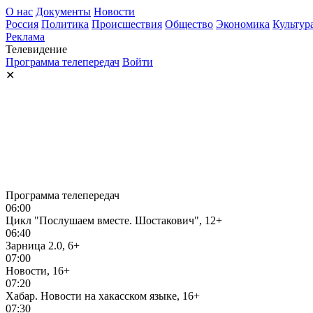
О нас
Документы
Новости
Россия
Политика
Происшествия
Общество
Экономика
Культур
Реклама
Телевидение
Программа телепередач
Войти
✕
Программа телепередач
06:00
Цикл "Послушаем вместе. Шостакович", 12+
06:40
Зарница 2.0, 6+
07:00
Новости, 16+
07:20
Хабар. Новости на хакасском языке, 16+
07:30