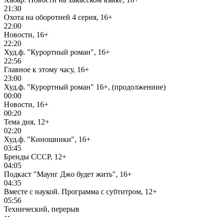
21:30
Охота на оборотней 4 серия, 16+
22:00
Новости, 16+
22:20
Худ.ф. "Курортный роман", 16+
22:56
Главное к этому часу, 16+
23:00
Худ.ф. "Курортный роман" 16+, (продолжениие)
00:00
Новости, 16+
00:20
Тема дня, 12+
02:20
Худ.ф. "Киношники", 16+
03:45
Бренды СССР, 12+
04:05
Подкаст "Маунг Джо будет жить", 16+
04:35
Вместе с наукой. Программа с субтитром, 12+
05:56
Технический, перерыв