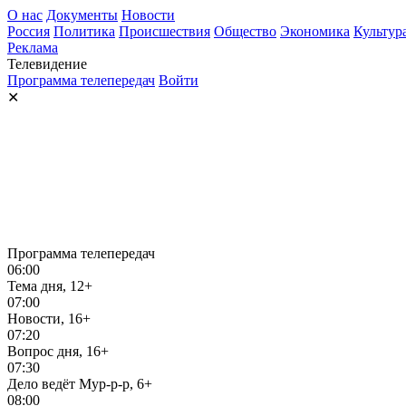
О нас
Документы
Новости
Россия
Политика
Происшествия
Общество
Экономика
Культур
Реклама
Телевидение
Программа телепередач
Войти
✕
Программа телепередач
06:00
Тема дня, 12+
07:00
Новости, 16+
07:20
Вопрос дня, 16+
07:30
Дело ведёт Мур-р-р, 6+
08:00