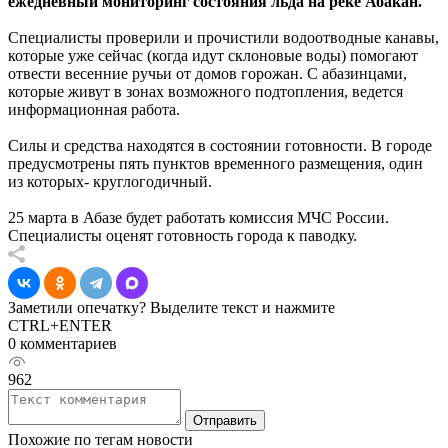
ежедневный мониторинг состояния льда на реке Абакан.
Специалисты проверили и прочистили водоотводные канавы,
которые уже сейчас (когда идут склоновые воды) помогают
отвести весенние ручьи от домов горожан. С абазинцами,
которые живут в зонах возможного подтопления, ведется
информационная работа.
Силы и средства находятся в состоянии готовности. В городе
предусмотрены пять пунктов временного размещения, один
из которых- круглогодичный.
25 марта в Абазе будет работать комиссия МЧС России.
Специалисты оценят готовность города к паводку.
Заметили опечатку? Выделите текст и нажмите
CTRL+ENTER
0 комментариев
962
Отправить
Похожие по тегам новости