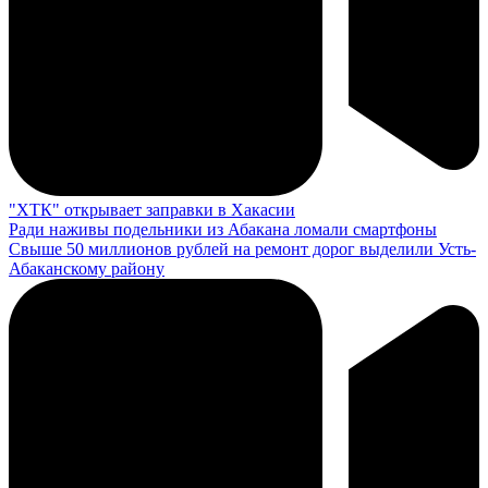
"ХТК" открывает заправки в Хакасии
Ради наживы подельники из Абакана ломали смартфоны
Свыше 50 миллионов рублей на ремонт дорог выделили Усть-
Абаканскому району