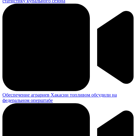
статистику купального сезона
Обеспечение аграриев Хакасии топливом обсудили на
федеральном оперштабе