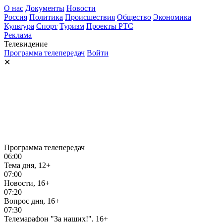
О нас
Документы
Новости
Россия
Политика
Происшествия
Общество
Экономика
Культура
Спорт
Туризм
Проекты РТС
Реклама
Телевидение
Программа телепередач
Войти
✕
Программа телепередач
06:00
Тема дня, 12+
07:00
Новости, 16+
07:20
Вопрос дня, 16+
07:30
Телемарафон "За наших!", 16+