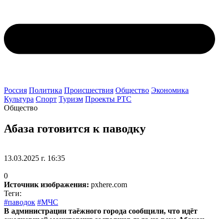
Россия
Политика
Происшествия
Общество
Экономика
Культура
Спорт
Туризм
Проекты РТС
Общество
Абаза готовится к паводку
13.03.2025 г. 16:35
0
Источник изображения:
pxhere.com
Теги:
#паводок
#МЧС
В администрации таёжного города сообщили, что идёт