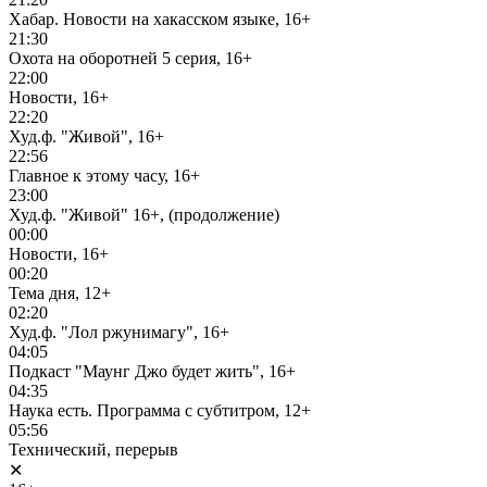
Хабар. Новости на хакасском языке, 16+
21:30
Охота на оборотней 5 серия, 16+
22:00
Новости, 16+
22:20
Худ.ф. "Живой", 16+
22:56
Главное к этому часу, 16+
23:00
Худ.ф. "Живой" 16+, (продолжение)
00:00
Новости, 16+
00:20
Тема дня, 12+
02:20
Худ.ф. "Лол ржунимагу", 16+
04:05
Подкаст "Маунг Джо будет жить", 16+
04:35
Наука есть. Программа с субтитром, 12+
05:56
Технический, перерыв
✕