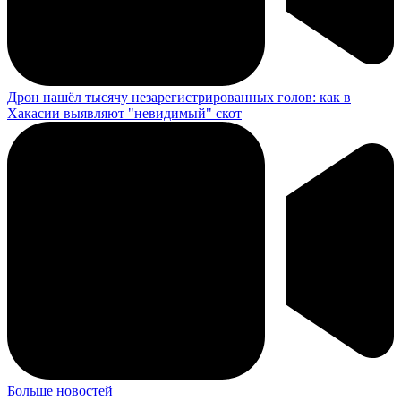
Дрон нашёл тысячу незарегистрированных голов: как в
Хакасии выявляют "невидимый" скот
Больше новостей