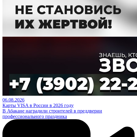
06.08.2026
Карты VISA в России в 2026 году
В Абакане наградили строителей в преддверии
профессионального праздника