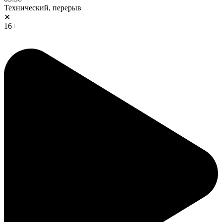
Технический, перерыв
✕
16+