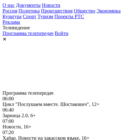
О нас
Документы
Новости
Россия
Политика
Происшествия
Общество
Экономика
Культура
Спорт
Туризм
Проекты РТС
Реклама
Телевидение
Программа телепередач
Войти
✕
Программа телепередач
06:00
Цикл "Послушаем вместе. Шостакович", 12+
06:40
Зарница 2.0, 6+
07:00
Новости, 16+
07:20
Хабар. Новости на хакасском языке, 16+