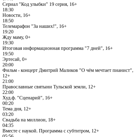
Сериал "Код улыбки" 19 серия, 16+
18:30
Новости, 16+
18:50
Телемарафон "За наших!", 16+
19:20
Жду маму, 0+
19:30
Итоговая информационная программа "7 дней", 16+
19:50
Эртесай, 0+
20:00
Фильм - концерт Дмитрий Маликов "О чём мечтает пианист",
12+
21:00
Православные святыни Тульской земли, 12+
22:00
Худ.ф. "Сценарий", 16+
00:20
Тема дня, 12+
03:20
Свадьба на миллион, 18+
04:35
Вместе с наукой. Программа с субтитром, 12+
05:56