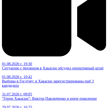
01.08.2026 г. 19:30
Ситуацию с бензином в Хакасии обсудил оперативный штаб
01.08.2026 г. 10:42
Выборы в Госдуму: в Хакасии зарегистрированы ещё 3
кандидата
31.07.2026 г. 09:05
"Герои Хакасии": Виктор Павлюченко и юное поколение
29.07.2026 г. 16:25