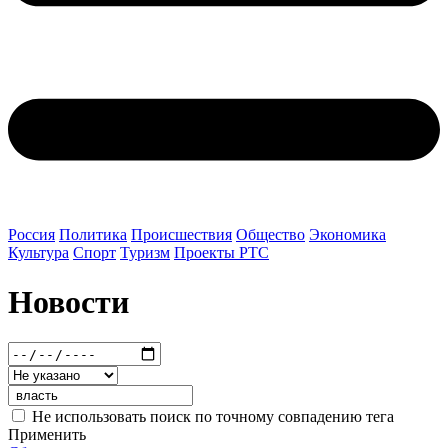
Россия
Политика
Происшествия
Общество
Экономика
Культура
Спорт
Туризм
Проекты РТС
Новости
Не использовать поиск по точному совпадению тега
Применить