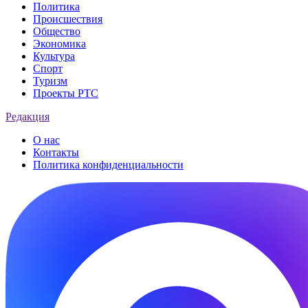
Политика
Происшествия
Общество
Экономика
Культура
Спорт
Туризм
Проекты РТС
Редакция
О нас
Контакты
Политика конфиденциальности