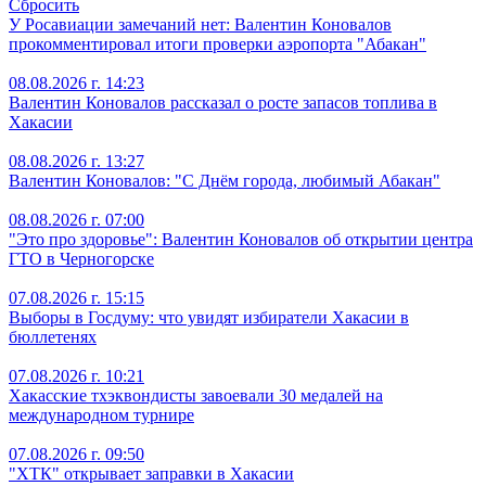
Сбросить
У Росавиации замечаний нет: Валентин Коновалов
прокомментировал итоги проверки аэропорта "Абакан"
08.08.2026 г. 14:23
Валентин Коновалов рассказал о росте запасов топлива в
Хакасии
08.08.2026 г. 13:27
Валентин Коновалов: "С Днём города, любимый Абакан"
08.08.2026 г. 07:00
"Это про здоровье": Валентин Коновалов об открытии центра
ГТО в Черногорске
07.08.2026 г. 15:15
Выборы в Госдуму: что увидят избиратели Хакасии в
бюллетенях
07.08.2026 г. 10:21
Хакасские тхэквондисты завоевали 30 медалей на
международном турнире
07.08.2026 г. 09:50
"ХТК" открывает заправки в Хакасии