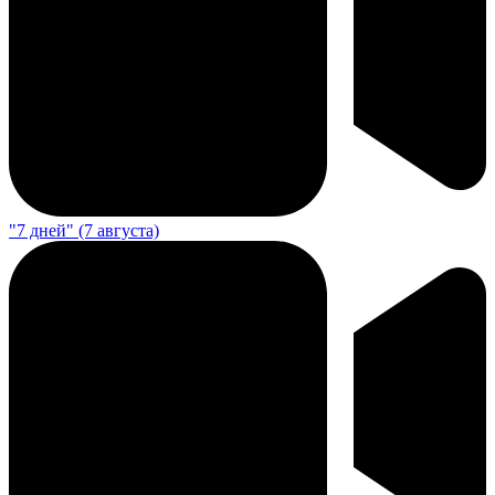
"7 дней" (7 августа)