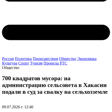
Россия
Политика
Происшествия
Общество
Экономика
Культура
Спорт
Туризм
Проекты РТС
Общество
700 квадратов мусора: на
администрацию сельсовета в Хакасии
подали в суд за свалку на сельхозземле
09.07.2026 г. 12:40