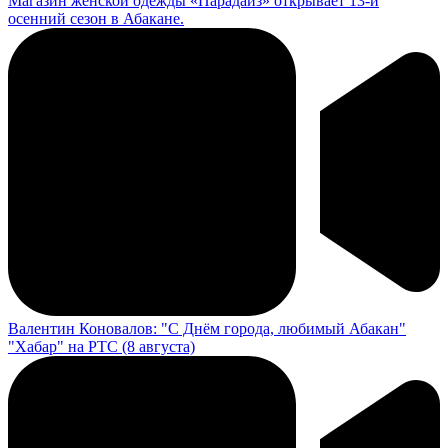
Магазин женской одежды «Парадайз» открывает 13-й
осенний сезон в Абакане.
Валентин Коновалов: "С Днём города, любимый Абакан"
"Хабар" на РТС (8 августа)