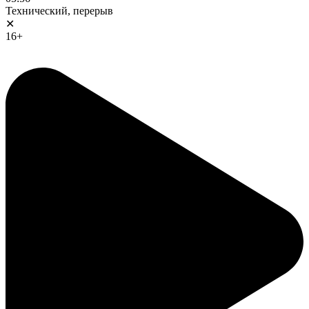
Технический, перерыв
✕
16+