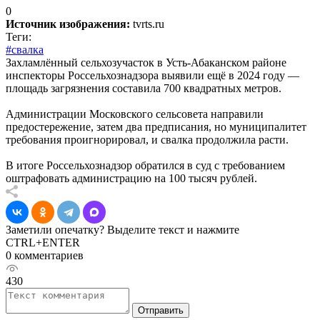
0
Источник изображения:
tvrts.ru
Теги:
#свалка
Захламлённый сельхозучасток в Усть-Абаканском районе
инспекторы Россельхознадзора выявили ещё в 2024 году —
площадь загрязнения составила 700 квадратных метров.
Администрации Московского сельсовета направили
предостережение, затем два предписания, но муниципалитет
требования проигнорировал, и свалка продолжила расти.
В итоге Россельхознадзор обратился в суд с требованием
оштрафовать администрацию на 100 тысяч рублей.
Заметили опечатку? Выделите текст и нажмите
CTRL+ENTER
0 комментариев
430
Отправить