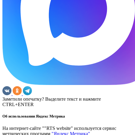
Заметили опечатку? Выделите текст и нажмите
CTRL+ENTER
Об использовании Яндекс Метрика
На интернет-сайте ""RTS website" используется сервис
метрических программ
"Яндекс Метрика"