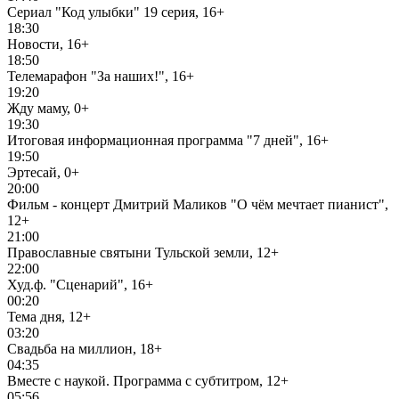
Сериал "Код улыбки" 19 серия, 16+
18:30
Новости, 16+
18:50
Телемарафон "За наших!", 16+
19:20
Жду маму, 0+
19:30
Итоговая информационная программа "7 дней", 16+
19:50
Эртесай, 0+
20:00
Фильм - концерт Дмитрий Маликов "О чём мечтает пианист",
12+
21:00
Православные святыни Тульской земли, 12+
22:00
Худ.ф. "Сценарий", 16+
00:20
Тема дня, 12+
03:20
Свадьба на миллион, 18+
04:35
Вместе с наукой. Программа с субтитром, 12+
05:56