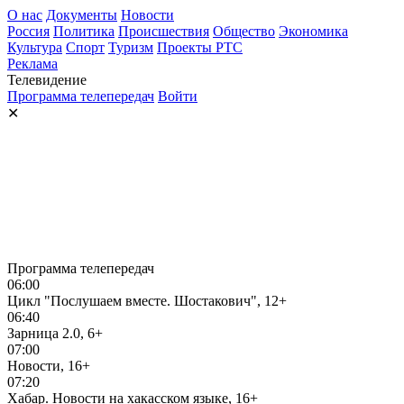
О нас
Документы
Новости
Россия
Политика
Происшествия
Общество
Экономика
Культура
Спорт
Туризм
Проекты РТС
Реклама
Телевидение
Программа телепередач
Войти
✕
Программа телепередач
06:00
Цикл "Послушаем вместе. Шостакович", 12+
06:40
Зарница 2.0, 6+
07:00
Новости, 16+
07:20
Хабар. Новости на хакасском языке, 16+