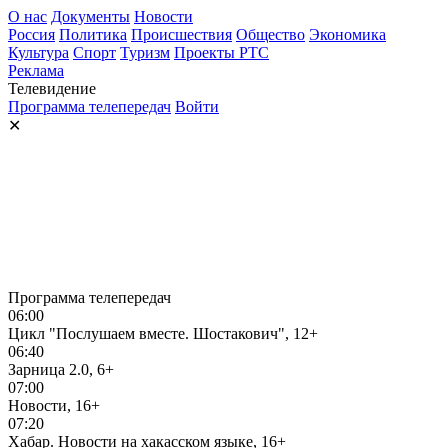
О нас
Документы
Новости
Россия
Политика
Происшествия
Общество
Экономика
Культура
Спорт
Туризм
Проекты РТС
Реклама
Телевидение
Программа телепередач
Войти
✕
Программа телепередач
06:00
Цикл "Послушаем вместе. Шостакович", 12+
06:40
Зарница 2.0, 6+
07:00
Новости, 16+
07:20
Хабар. Новости на хакасском языке, 16+