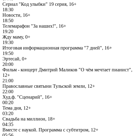
Сериал "Код улыбки" 19 серия, 16+
18:30
Новости, 16+
18:50
Телемарафон "За наших!", 16+
19:20
Жду маму, 0+
19:30
Итоговая информационная программа "7 дней", 16+
19:50
Эртесай, 0+
20:00
Фильм - концерт Дмитрий Маликов "О чём мечтает пианист",
12+
21:00
Православные святыни Тульской земли, 12+
22:00
Худ.ф. "Сценарий", 16+
00:20
Тема дня, 12+
03:20
Свадьба на миллион, 18+
04:35
Вместе с наукой. Программа с субтитром, 12+
05:56