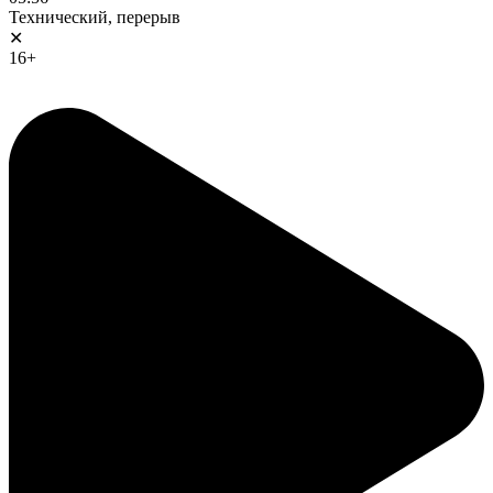
Технический, перерыв
✕
16+