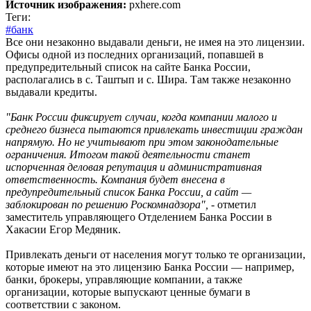
Источник изображения:
pxhere.com
Теги:
#банк
Все они незаконно выдавали деньги, не имея на это лицензии.
Офисы одной из последних организаций, попавшей в
предупредительный список на сайте Банка России,
располагались в с. Таштып и с. Шира. Там также незаконно
выдавали кредиты.
"Банк России фиксирует случаи, когда компании малого и
среднего бизнеса пытаются привлекать инвестиции граждан
напрямую. Но не учитывают при этом законодательные
ограничения. Итогом такой деятельности станет
испорченная деловая репутация и административная
ответственность. Компания будет внесена в
предупредительный список Банка России, а сайт —
заблокирован по решению Роскомнадзора",
- отметил
заместитель управляющего Отделением Банка России в
Хакасии Егор Медяник.
Привлекать деньги от населения могут только те организации,
которые имеют на это лицензию Банка России — например,
банки, брокеры, управляющие компании, а также
организации, которые выпускают ценные бумаги в
соответствии с законом.