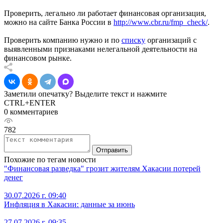
Проверить, легально ли работает финансовая организация,
можно на сайте Банка России в
http://www.cbr.ru/fmp_check/
.
Проверить компанию нужно и по
списку
организаций с
выявленными признаками нелегальной деятельности на
финансовом рынке.
Заметили опечатку? Выделите текст и нажмите
CTRL+ENTER
0 комментариев
782
Отправить
Похожие по тегам новости
"Финансовая разведка" грозит жителям Хакасии потерей
денег
30.07.2026 г. 09:40
Инфляция в Хакасии: данные за июнь
27.07.2026 г. 09:35