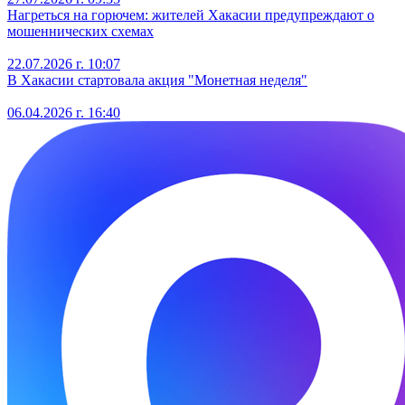
Нагреться на горючем: жителей Хакасии предупреждают о
мошеннических схемах
22.07.2026 г. 10:07
В Хакасии стартовала акция "Монетная неделя"
06.04.2026 г. 16:40