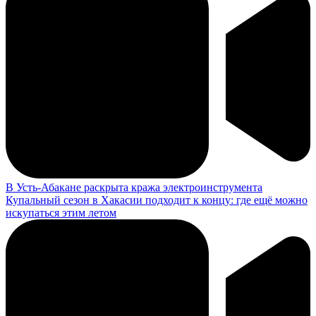
В Усть-Абакане раскрыта кража электроинструмента
Купальный сезон в Хакасии подходит к концу: где ещё можно
искупаться этим летом