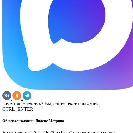
Заметили опечатку? Выделите текст и нажмите
CTRL+ENTER
Об использовании Яндекс Метрика
На интернет-сайте ""RTS website" используется сервис