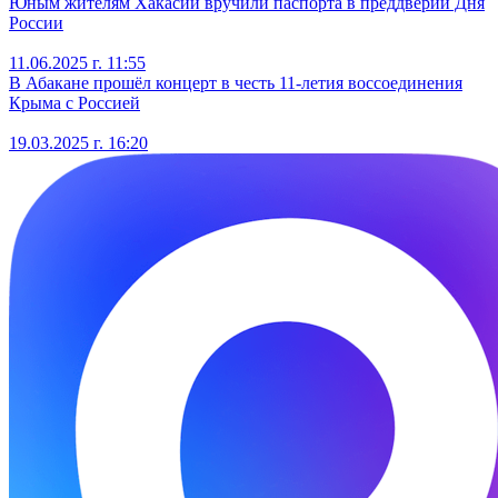
Юным жителям Хакасии вручили паспорта в преддверии Дня
России
11.06.2025 г. 11:55
В Абакане прошёл концерт в честь 11-летия воссоединения
Крыма с Россией
19.03.2025 г. 16:20