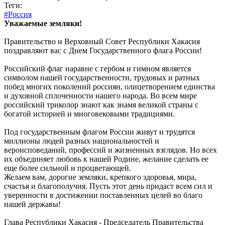
Теги:
#Россия
Уважаемые земляки!
Правительство и Верховный Совет Республики Хакасия
поздравляют вас с Днем Государственного флага России!
Российский флаг наравне с гербом и гимном является
символом нашей государственности, трудовых и ратных
побед многих поколений россиян, олицетворением единства
и духовной сплоченности нашего народа. Во всем мире
российский триколор знают как знамя великой страны с
богатой историей и многовековыми традициями.
Под государственным флагом России живут и трудятся
миллионы людей разных национальностей и
вероисповеданий, профессий и жизненных взглядов. Но всех
их объединяет любовь к нашей Родине, желание сделать ее
еще более сильной и процветающей.
Желаем вам, дорогие земляки, крепкого здоровья, мира,
счастья и благополучия. Пусть этот день придаст всем сил и
уверенности в достижении поставленных целей во благо
нашей державы!
Глава Республики Хакасия - Председатель Правительства