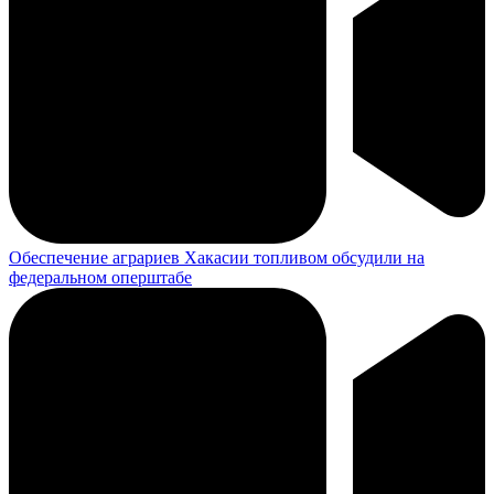
Обеспечение аграриев Хакасии топливом обсудили на
федеральном оперштабе