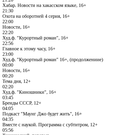
Хабар. Новости на хакасском языке, 16+
21:30
Охота на оборотней 4 серия, 16+
22:00
Новости, 16+
22:20
Худ.ф. "Курортный роман", 16+
22:56
Главное к этому часу, 16+
23:00
Худ.ф. "Курортный роман" 16+, (продолжениие)
00:00
Новости, 16+
00:20
Тема дня, 12+
02:20
Худ.ф. "Киношники", 16+
03:45
Бренды СССР, 12+
04:05
Подкаст "Маунг Джо будет жить", 16+
04:35
Вместе с наукой. Программа с субтитром, 12+
05:56