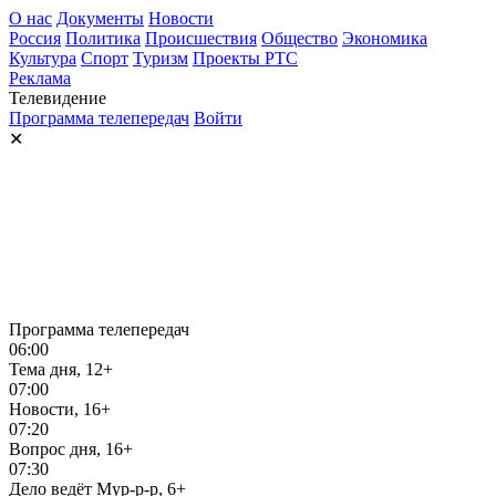
О нас
Документы
Новости
Россия
Политика
Происшествия
Общество
Экономика
Культура
Спорт
Туризм
Проекты РТС
Реклама
Телевидение
Программа телепередач
Войти
✕
Программа телепередач
06:00
Тема дня, 12+
07:00
Новости, 16+
07:20
Вопрос дня, 16+
07:30
Дело ведёт Мур-р-р, 6+