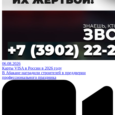
06.08.2026
Карты VISA в России в 2026 году
В Абакане наградили строителей в преддверии
профессионального праздника