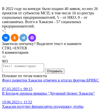
В 2022 году на конкурс было подано 40 заявок, из них 26
проектов от субъектов МСП, в том числе 16 из реестра
социальных предпринимателей, 5 – от НКО, 9 – от
самозанятых. Всего в Хакасии - 57 социальных
предпринимателей.
Заметили опечатку? Выделите текст и нажмите
CTRL+ENTER
0 комментариев
903
Отправить
Похожие по тегам новости
Фонд развития Хакасии отмечен в итогах форума БРИКС
07.03.2025 г. 09:15
В Бограде прошла ярмарка "Дружный бизнес Хакасии"
19.06.2023 г. 11:52
Хакасия получит финансовую поддержку, чтобы