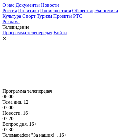
О нас
Документы
Новости
Россия
Политика
Происшествия
Общество
Экономика
Культура
Спорт
Туризм
Проекты РТС
Реклама
Телевидение
Программа телепередач
Войти
✕
Программа телепередач
06:00
Тема дня, 12+
07:00
Новости, 16+
07:20
Вопрос дня, 16+
07:30
Телемарафон "За наших!", 16+