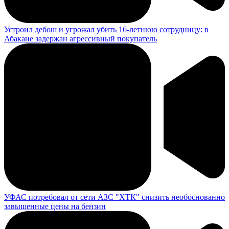
Устроил дебош и угрожал убить 16-летнюю сотрудницу: в
Абакане задержан агрессивный покупатель
УФАС потребовал от сети АЗС "ХТК" снизить необоснованно
завышенные цены на бензин