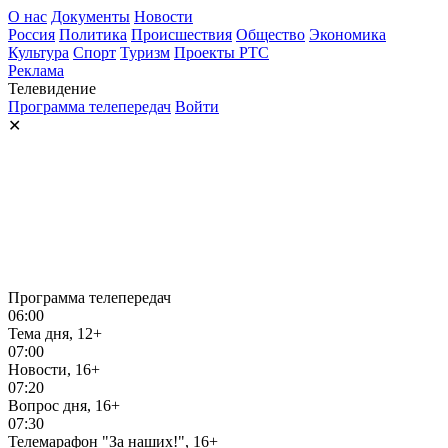
О нас
Документы
Новости
Россия
Политика
Происшествия
Общество
Экономика
Культура
Спорт
Туризм
Проекты РТС
Реклама
Телевидение
Программа телепередач
Войти
✕
Программа телепередач
06:00
Тема дня, 12+
07:00
Новости, 16+
07:20
Вопрос дня, 16+
07:30
Телемарафон "За наших!", 16+