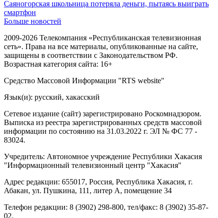
Саяногорская школьница потеряла деньги, пытаясь выиграть
смартфон
Больше новостей
2009-2026 Телекомпания «Республиканская телевизионная
сеть». Права на все материалы, опубликованные на сайте,
защищены в соответствии с Законодательством РФ.
Возрастная категория сайта: 16+
Средство Массовой Информации "RTS website"
Язык(и): русский, хакасский
Сетевое издание (сайт) зарегистрировано Роскомнадзором.
Выписка из реестра зарегистрированных средств массовой
информации по состоянию на 31.03.2022 г. ЭЛ № ФС 77 -
83024.
Учредитель: Автономное учреждение Республики Хакасия
"Информационный телевизионный центр "Хакасия"
Адрес редакции: 655017, Россия, Республика Хакасия, г.
Абакан, ул. Пушкина, 111, литер А, помещение 34
Телефон редакции: 8 (3902) 298-800, тел/факс: 8 (3902) 35-87-
02.