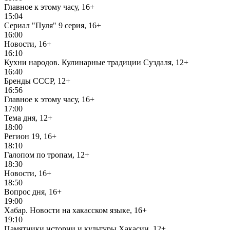
Главное к этому часу, 16+
15:04
Сериал "Пуля" 9 серия, 16+
16:00
Новости, 16+
16:10
Кухни народов. Кулинарные традиции Суздаля, 12+
16:40
Бренды СССР, 12+
16:56
Главное к этому часу, 16+
17:00
Тема дня, 12+
18:00
Регион 19, 16+
18:10
Галопом по тропам, 12+
18:30
Новости, 16+
18:50
Вопрос дня, 16+
19:00
Хабар. Новости на хакасском языке, 16+
19:10
Памятники истории и культуры Хакасии, 12+