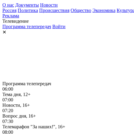
О нас
Документы
Новости
Россия
Политика
Происшествия
Общество
Экономика
Культур
Реклама
Телевидение
Программа телепередач
Войти
✕
Программа телепередач
06:00
Тема дня, 12+
07:00
Новости, 16+
07:20
Вопрос дня, 16+
07:30
Телемарафон "За наших!", 16+
08:00