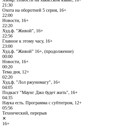
21:30
Охота на оборотней 5 серия, 16+
22:00
Новости, 16+
22:20
Худ.ф. "Живой", 16+
22:56
Главное к этому часу, 16+
23:00
Худ.ф. "Живой" 16+, (продолжение)
00:00
Новости, 16+
00:20
Тема дня, 12+
02:20
Худ.ф. "Лол ржунимагу", 16+
04:05
Подкаст "Маунг Джо будет жить", 16+
04:35
Наука есть. Программа с субтитром, 12+
05:56
Технический, перерыв
✕
16+