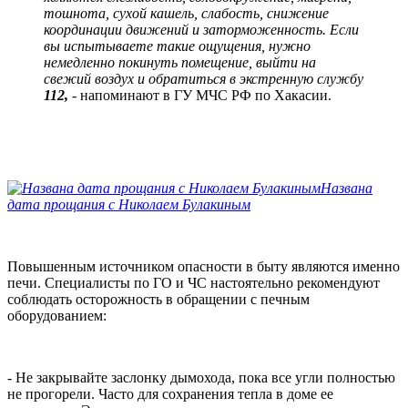
тошнота, сухой кашель, слабость, снижение
координации движений и заторможенность. Если
вы испытываете такие ощущения, нужно
немедленно покинуть помещение, выйти на
свежий воздух и обратиться в экстренную службу
112,
- напоминают в ГУ МЧС РФ по Хакасии.
Названа
дата прощания с Николаем Булакиным
Повышенным источником опасности в быту являются именно
печи. Специалисты по ГО и ЧС настоятельно рекомендуют
соблюдать осторожность в обращении с печным
оборудованием:
- Не закрывайте заслонку дымохода, пока все угли полностью
не прогорели. Часто для сохранения тепла в доме ее