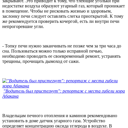
закрывают. Это приводит к тому, что тлеющие угольки при
недостатке воздуха образуют угарный газ, который проникает
в помещение. Чтобы не рисковать жизнью и здоровьем,
заслонку печи следует оставлять слегка приоткрытой. К тому
же рекомендуется проверить кочергой, есть ли внутри печи
непрогоревшие угли.
- Топку печи нужно заканчивать не позже чем за три часа до
сна. Пользоваться можно только исправной печью,
необходимо проводить ее своевременный ремонт, устранять
трещины, прочищать дымоход от сажи.
"Водитель был пристегнут": репортаж с места гибели мэра
Абакана
Владельцам печного отопления и каминов рекомендовано
установить в доме датчик угарного газа. Устройство
определяет концентрацию оксида углерода в воздухе. В