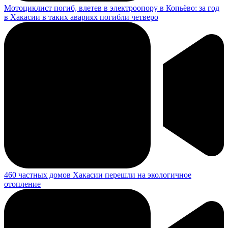
Как господдержка помогает бизнесу в Хакасии расти: пример
птицефабрики в Усть-Абакане
В Абакане стартовал международный симпозиум по вопросам
сохранения археологических памятников