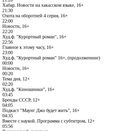
Хабар. Новости на хакасском языке, 16+
21:30
Охота на оборотней 4 серия, 16+
22:00
Новости, 16+
22:20
Худ.ф. "Курортный роман", 16+
22:56
Главное к этому часу, 16+
23:00
Худ.ф. "Курортный роман" 16+, (продолжениие)
00:00
Новости, 16+
00:20
Тема дня, 12+
02:20
Худ.ф. "Киношники", 16+
03:45
Бренды СССР, 12+
04:05
Подкаст "Маунг Джо будет жить", 16+
04:35
Вместе с наукой. Программа с субтитром, 12+
05:56