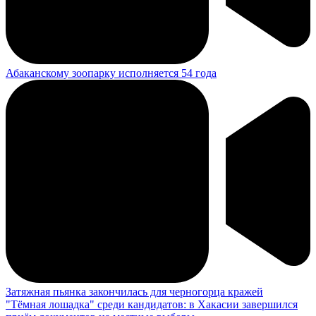
Общественная палата и Избирком Хакасии объединились
ради прозрачных выборов