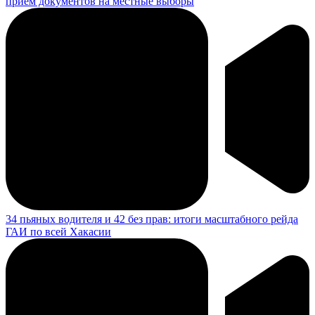
Абаканскому зоопарку исполняется 54 года