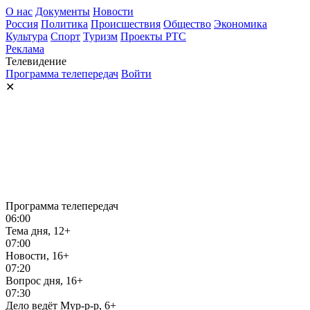
О нас
Документы
Новости
Россия
Политика
Происшествия
Общество
Экономика
Культура
Спорт
Туризм
Проекты РТС
Реклама
Телевидение
Программа телепередач
Войти
✕
Программа телепередач
06:00
Тема дня, 12+
07:00
Новости, 16+
07:20
Вопрос дня, 16+
07:30
Дело ведёт Мур-р-р, 6+