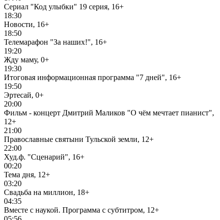
Сериал "Код улыбки" 19 серия, 16+
18:30
Новости, 16+
18:50
Телемарафон "За наших!", 16+
19:20
Жду маму, 0+
19:30
Итоговая информационная программа "7 дней", 16+
19:50
Эртесай, 0+
20:00
Фильм - концерт Дмитрий Маликов "О чём мечтает пианист",
12+
21:00
Православные святыни Тульской земли, 12+
22:00
Худ.ф. "Сценарий", 16+
00:20
Тема дня, 12+
03:20
Свадьба на миллион, 18+
04:35
Вместе с наукой. Программа с субтитром, 12+
05:56