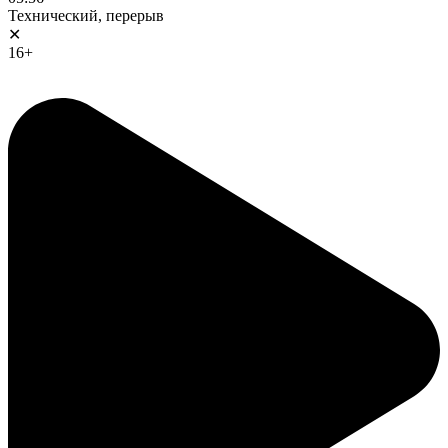
Технический, перерыв
✕
16+