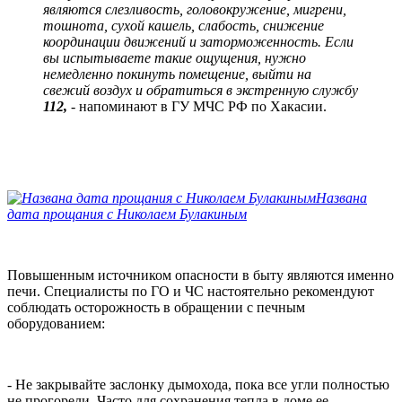
являются слезливость, головокружение, мигрени,
тошнота, сухой кашель, слабость, снижение
координации движений и заторможенность. Если
вы испытываете такие ощущения, нужно
немедленно покинуть помещение, выйти на
свежий воздух и обратиться в экстренную службу
112,
- напоминают в ГУ МЧС РФ по Хакасии.
Названа
дата прощания с Николаем Булакиным
Повышенным источником опасности в быту являются именно
печи. Специалисты по ГО и ЧС настоятельно рекомендуют
соблюдать осторожность в обращении с печным
оборудованием:
- Не закрывайте заслонку дымохода, пока все угли полностью
не прогорели. Часто для сохранения тепла в доме ее