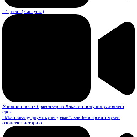
"7 дней" (7 августа)
Убивший лосих браконьер из Хакасии получил условный
срок
"Мост между двумя культурами": как Белоярский музей
оживляет историю