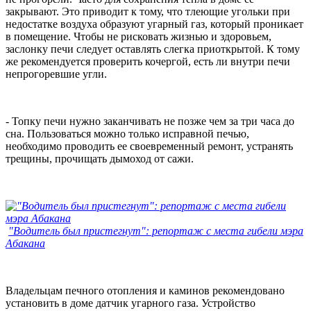
закрывают. Это приводит к тому, что тлеющие угольки при
недостатке воздуха образуют угарный газ, который проникает
в помещение. Чтобы не рисковать жизнью и здоровьем,
заслонку печи следует оставлять слегка приоткрытой. К тому
же рекомендуется проверить кочергой, есть ли внутри печи
непрогоревшие угли.
- Топку печи нужно заканчивать не позже чем за три часа до
сна. Пользоваться можно только исправной печью,
необходимо проводить ее своевременный ремонт, устранять
трещины, прочищать дымоход от сажи.
"Водитель был пристегнут": репортаж с места гибели мэра
Абакана
Владельцам печного отопления и каминов рекомендовано
установить в доме датчик угарного газа. Устройство