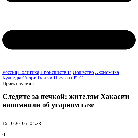
Россия
Политика
Происшествия
Общество
Экономика
Культура
Спорт
Туризм
Проекты РТС
Происшествия
Следите за печкой: жителям Хакасии
напомнили об угарном газе
15.10.2019 г. 04:38
0