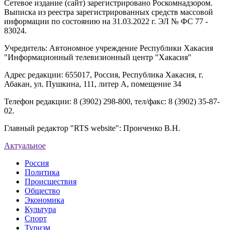
Сетевое издание (сайт) зарегистрировано Роскомнадзором.
Выписка из реестра зарегистрированных средств массовой
информации по состоянию на 31.03.2022 г. ЭЛ № ФС 77 -
83024.
Учредитель: Автономное учреждение Республики Хакасия
"Информационный телевизионный центр "Хакасия"
Адрес редакции: 655017, Россия, Республика Хакасия, г.
Абакан, ул. Пушкина, 111, литер А, помещение 34
Телефон редакции: 8 (3902) 298-800, тел/факс: 8 (3902) 35-87-
02.
Главный редактор "RTS website": Пронченко В.Н.
Актуальное
Россия
Политика
Происшествия
Общество
Экономика
Культура
Спорт
Туризм