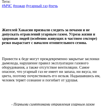
Теги:
#МЧС
#пожар
#угарный газ
#печь
Жителей Хакасии призвали следить за печами и не
допускать отравлений угарным газом. Угроза жизни и
здоровью людей (особенно живущих в частном секторе)
резко вырастает с началом отопительного сезона.
Привести к беде могут преждевременно закрытые заслонки
дымохода, нарушение правил эксплуатации газового
оборудования, а также отсутствие вентиляции. Самое
опасное, что угарный газ не имеет ни запаха, ни вкуса, ни
цвета, поэтому почувствовать его нельзя. Надышавшись им,
человек теряет сознание и погибает от удушья.
- Первыми симптомами отравления угарным газом