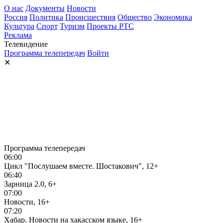
О нас
Документы
Новости
Россия
Политика
Происшествия
Общество
Экономика
Культура
Спорт
Туризм
Проекты РТС
Реклама
Телевидение
Программа телепередач
Войти
✕
Программа телепередач
06:00
Цикл "Послушаем вместе. Шостакович", 12+
06:40
Зарница 2.0, 6+
07:00
Новости, 16+
07:20
Хабар. Новости на хакасском языке, 16+