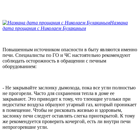
Названа
дата прощания с Николаем Булакиным
Повышенным источником опасности в быту являются именно
печи. Специалисты по ГО и ЧС настоятельно рекомендуют
соблюдать осторожность в обращении с печным
оборудованием:
- Не закрывайте заслонку дымохода, пока все угли полностью
не прогорели. Часто для сохранения тепла в доме ее
закрывают. Это приводит к тому, что тлеющие угольки при
недостатке воздуха образуют угарный газ, который проникает
в помещение. Чтобы не рисковать жизнью и здоровьем,
заслонку печи следует оставлять слегка приоткрытой. К тому
же рекомендуется проверить кочергой, есть ли внутри печи
непрогоревшие угли.