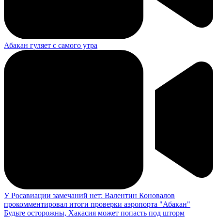
Абакан гуляет с самого утра
У Росавиации замечаний нет: Валентин Коновалов
прокомментировал итоги проверки аэропорта "Абакан"
Будьте осторожны, Хакасия может попасть под шторм