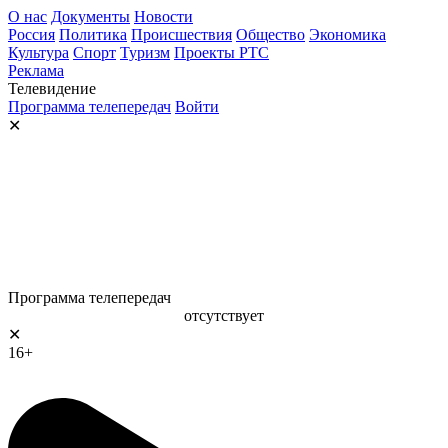
О нас
Документы
Новости
Россия
Политика
Происшествия
Общество
Экономика
Культура
Спорт
Туризм
Проекты РТС
Реклама
Телевидение
Программа телепередач
Войти
✕
Программа телепередач
отсутствует
✕
16+