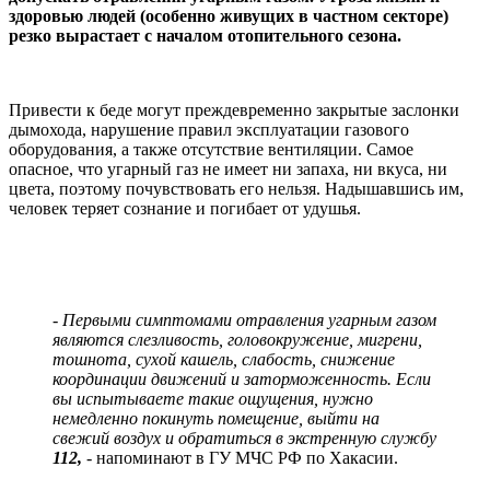
здоровью людей (особенно живущих в частном секторе)
резко вырастает с началом отопительного сезона.
Привести к беде могут преждевременно закрытые заслонки
дымохода, нарушение правил эксплуатации газового
оборудования, а также отсутствие вентиляции. Самое
опасное, что угарный газ не имеет ни запаха, ни вкуса, ни
цвета, поэтому почувствовать его нельзя. Надышавшись им,
человек теряет сознание и погибает от удушья.
- Первыми симптомами отравления угарным газом
являются слезливость, головокружение, мигрени,
тошнота, сухой кашель, слабость, снижение
координации движений и заторможенность. Если
вы испытываете такие ощущения, нужно
немедленно покинуть помещение, выйти на
свежий воздух и обратиться в экстренную службу
112,
- напоминают в ГУ МЧС РФ по Хакасии.