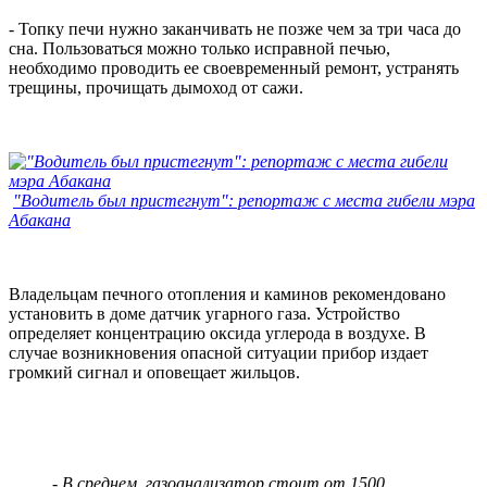
- Топку печи нужно заканчивать не позже чем за три часа до
сна. Пользоваться можно только исправной печью,
необходимо проводить ее своевременный ремонт, устранять
трещины, прочищать дымоход от сажи.
"Водитель был пристегнут": репортаж с места гибели мэра
Абакана
Владельцам печного отопления и каминов рекомендовано
установить в доме датчик угарного газа. Устройство
определяет концентрацию оксида углерода в воздухе. В
случае возникновения опасной ситуации прибор издает
громкий сигнал и оповещает жильцов.
- В среднем, газоанализатор стоит от 1500