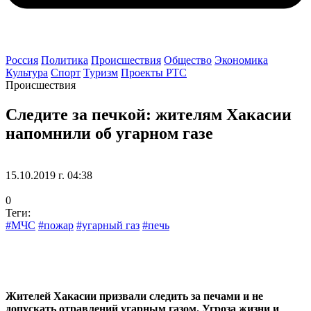
Россия
Политика
Происшествия
Общество
Экономика
Культура
Спорт
Туризм
Проекты РТС
Происшествия
Следите за печкой: жителям Хакасии
напомнили об угарном газе
15.10.2019 г. 04:38
0
Теги:
#МЧС
#пожар
#угарный газ
#печь
Жителей Хакасии призвали следить за печами и не
допускать отравлений угарным газом. Угроза жизни и