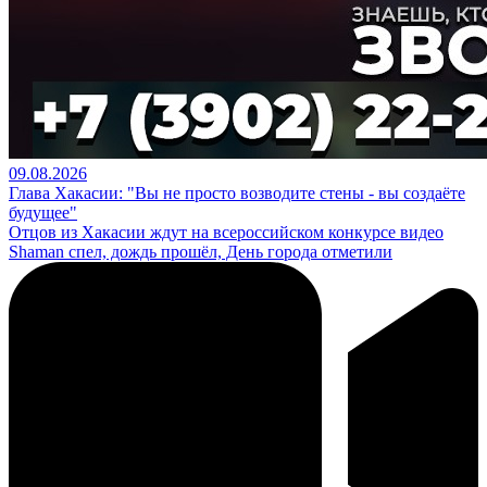
09.08.2026
Глава Хакасии: "Вы не просто возводите стены - вы создаёте
будущее"
Отцов из Хакасии ждут на всероссийском конкурсе видео
Shaman спел, дождь прошёл, День города отметили