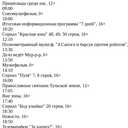
Пришельцы среди нас, 12+
09:00
Союзмультфильм, 0+
10:00
Итоговая информационная программа "7 дней", 16+
10:20
Сериал "Красная зона" 48, 49, 50 серия, 16+
12:10
Полнометражный мульт.ф. "4 Сапога и барсук против роботов",
13:30
Дело ведёт Мур-р-р, 6+
13:50
Мультфильм, 0+
14:10
Сериал "Пуля" 7, 8 серия, 16+
16:00
Православные святыни Тульской земли, 12+
17:05
Вне зоны, 16+
17:40
Сериал "Код улыбки" 20 серия, 16+
18:30
Новости, 16+
18:50
Телемарафон "За наших!", 16+