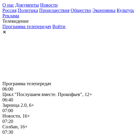
О нас
Документы
Новости
Россия
Политика
Происшествия
Общество
Экономика
Культур
Реклама
Телевидение
Программа телепередач
Войти
✕
Программа телепередач
06:00
Цикл "Послушаем вместе. Прокофьев", 12+
06:40
Зарница 2.0, 6+
07:00
Новости, 16+
07:20
Солбан, 16+
07:30