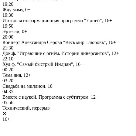
19:20
Жду маму, 0+
19:30
Итоговая информационная программа "7 дней", 16+
19:50
Эртесай, 0+
20:00
Концерт Александра Серова "Весь мир - любовь", 16+
21:30
Док.ф. "Играющие с огнём. Истории диверсантов", 12+
22:10
Худ.ф. "Самый быстрый Индиан", 16+
00:20
Тема дня, 12+
03:20
Свадьба на миллион, 18+
04:35
Вместе с наукой. Программа с субтитром, 12+
05:56
Технический, перерыв
✕
16+