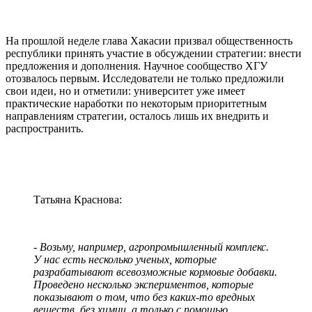
На прошлой неделе глава Хакасии призвал общественность
республики принять участие в обсуждении стратегии: внести
предложения и дополнения. Научное сообщество ХГУ
отозвалось первым. Исследователи не только предложили
свои идеи, но и отметили: университет уже имеет
практические наработки по некоторым приоритетным
направлениям стратегии, осталось лишь их внедрить и
распространить.
Татьяна Краснова:
- Возьму, например, агропромышленный комплекс.
У нас есть несколько ученых, которые
разрабатывают всевозможные кормовые добавки.
Проведено несколько экспериментов, которые
показывают о том, что без каких-то вредных
веществ, без химии, а только с помощью