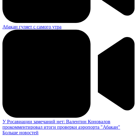
Абакан гуляет с самого утра
У Росавиации замечаний нет: Валентин Коновалов
прокомментировал итоги проверки аэропорта "Абакан"
Больше новостей