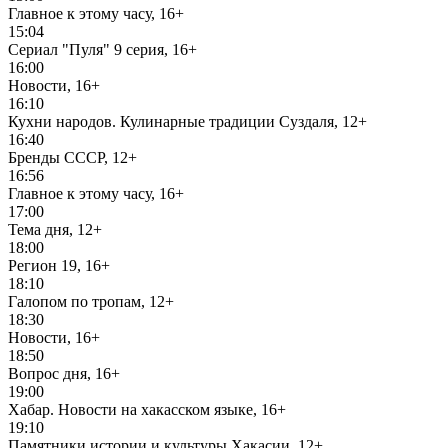
Главное к этому часу, 16+
15:04
Сериал "Пуля" 9 серия, 16+
16:00
Новости, 16+
16:10
Кухни народов. Кулинарные традиции Суздаля, 12+
16:40
Бренды СССР, 12+
16:56
Главное к этому часу, 16+
17:00
Тема дня, 12+
18:00
Регион 19, 16+
18:10
Галопом по тропам, 12+
18:30
Новости, 16+
18:50
Вопрос дня, 16+
19:00
Хабар. Новости на хакасском языке, 16+
19:10
Памятники истории и культуры Хакасии, 12+