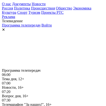
О нас
Документы
Новости
Россия
Политика
Происшествия
Общество
Экономика
Культура
Спорт
Туризм
Проекты РТС
Реклама
Телевидение
Программа телепередач
Войти
✕
Программа телепередач
06:00
Тема дня, 12+
07:00
Новости, 16+
07:20
Вопрос дня, 16+
07:30
Телемарафон "За наших!", 16+