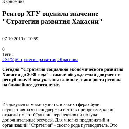
Экономика
Ректор ХГУ оценила значение
"Стратегии развития Хакасии"
07.10.2019 г. 10:59
0
Теги:
#ХГУ
#Стратегия развития
#Краснова
Сегодня "Стратегия социально-экономического развития
Хакасии до 2030 года" - самый обсуждаемый документ в
республике. В нем указаны главные точки роста региона
на ближайшее десятилетие.
Из документа можно узнать: в каких сферах будет
осуществляться господдержка и что в приоритете, какие
отрасли имеют бОльшие перспективы и получат
дополнительные ресурсы. Для многих предприятий и
организаций "Стратегия" - своего рода путеводитель. Это