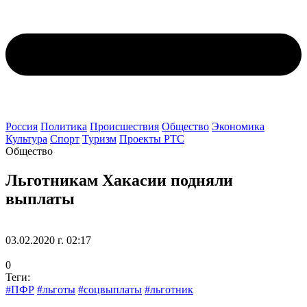
Россия
Политика
Происшествия
Общество
Экономика
Культура
Спорт
Туризм
Проекты РТС
Общество
Льготникам Хакасии подняли
выплаты
03.02.2020 г. 02:17
0
Теги:
#ПФР
#льготы
#соцвыплаты
#льготник