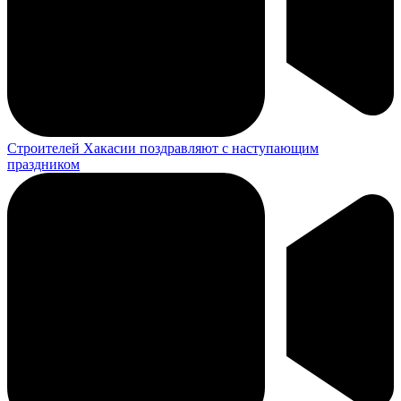
Строителей Хакасии поздравляют с наступающим
праздником