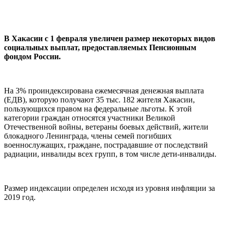
В Хакасии с 1 февраля увеличен размер некоторых видов
социальных выплат, предоставляемых Пенсионным
фондом России.
На 3% проиндексирована ежемесячная денежная выплата
(ЕДВ), которую получают 35 тыс. 182 жителя Хакасии,
пользующихся правом на федеральные льготы. К этой
категории граждан относятся участники Великой
Отечественной войны, ветераны боевых действий, жители
блокадного Ленинграда, члены семей погибших
военнослужащих, граждане, пострадавшие от последствий
радиации, инвалиды всех групп, в том числе дети-инвалиды.
Размер индексации определен исходя из уровня инфляции за
2019 год.