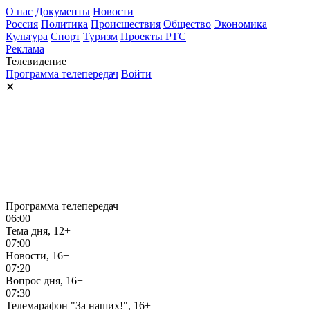
О нас
Документы
Новости
Россия
Политика
Происшествия
Общество
Экономика
Культура
Спорт
Туризм
Проекты РТС
Реклама
Телевидение
Программа телепередач
Войти
✕
Программа телепередач
06:00
Тема дня, 12+
07:00
Новости, 16+
07:20
Вопрос дня, 16+
07:30
Телемарафон "За наших!", 16+