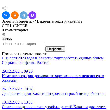
Заметили опечатку? Выделите текст и нажмите
CTRL+ENTER
0 комментариев
44866
Отправить
Похожие по тегам новости
С января 2023 года в Хакасии будут работать единые офисы
Социального фонда России
29.12.2022 г. 09:26
Изменится график доставки январских выплат пенсионерам
Хакасии
26.12.2022 г. 10:02
Для пенсионеров Хакасии откроется первый центр общения
13.12.2022 г. 13:33
Считанные дни остались у работодателей Хакасии для отчета