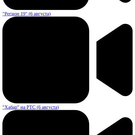
"Регион 19" (6 августа)
"Хабар" на РТС (6 августа)