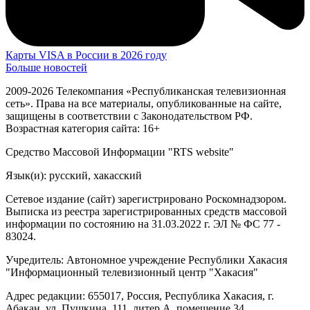
Карты VISA в России в 2026 году
Больше новостей
2009-2026 Телекомпания «Республиканская телевизионная
сеть». Права на все материалы, опубликованные на сайте,
защищены в соответствии с Законодательством РФ.
Возрастная категория сайта: 16+
Средство Массовой Информации "RTS website"
Язык(и): русский, хакасский
Сетевое издание (сайт) зарегистрировано Роскомнадзором.
Выписка из реестра зарегистрированных средств массовой
информации по состоянию на 31.03.2022 г. ЭЛ № ФС 77 -
83024.
Учредитель: Автономное учреждение Республики Хакасия
"Информационный телевизионный центр "Хакасия"
Адрес редакции: 655017, Россия, Республика Хакасия, г.
Абакан, ул. Пушкина, 111, литер А, помещение 34