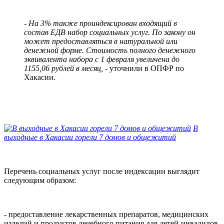
- На 3% также проиндексирован входящий в
состав ЕДВ набор социальных услуг. По закону он
может предоставляться в натуральной или
денежной форме. Стоимость полного денежного
эквивалента набора с 1 февраля увеличена до
1155,06 рублей в месяц,
- уточнили в ОПФР по
Хакасии.
В
выходные в Хакасии г
орели 7 домов и общежитий
Перечень социальных услуг после индексации выглядит
следующим образом:
- предоставление лекарственных препаратов, медицинских
изделий и продуктов лечебного питания для детей-инвалидов