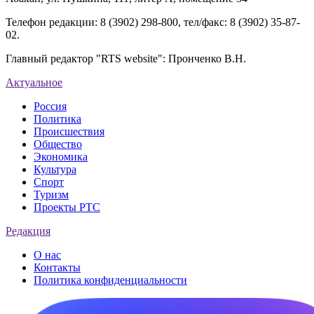
Телефон редакции: 8 (3902) 298-800, тел/факс: 8 (3902) 35-87-
02.
Главный редактор "RTS website": Пронченко В.Н.
Актуальное
Россия
Политика
Происшествия
Общество
Экономика
Культура
Спорт
Туризм
Проекты РТС
Редакция
О нас
Контакты
Политика конфиденциальности