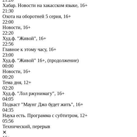
Хабар. Новости на хакасском языке, 16+
21:30
Охота на оборотней 5 серия, 16+
22:00
Новости, 16+
22:20
Худ.ф. "Живой", 16+
22:56
Главное к этому часу, 16+
23:00
Худ.ф. "Живой" 16+, (продолжение)
00:00
Новости, 16+
00:20
Тема дня, 12+
02:20
Худ.ф. "Лол ржунимагу", 16+
04:05
Подкаст "Маунг Джо будет жить", 16+
04:35
Наука есть. Программа с субтитром, 12+
05:56
Технический, перерыв
✕