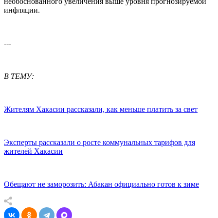
необоснованного увеличения выше уровня прогнозируемой
инфляции.
---
В ТЕМУ:
Жителям Хакасии рассказали, как меньше платить за свет
Эксперты рассказали о росте коммунальных тарифов для
жителей Хакасии
Обещают не заморозить: Абакан официально готов к зиме