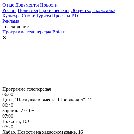
О нас
Документы
Новости
Россия
Политика
Происшествия
Общество
Экономика
Культура
Спорт
Туризм
Проекты РТС
Реклама
Телевидение
Программа телепередач
Войти
✕
Программа телепередач
06:00
Цикл "Послушаем вместе. Шостакович", 12+
06:40
Зарница 2.0, 6+
07:00
Новости, 16+
07:20
Хабар. Новости на хакасском языке, 16+