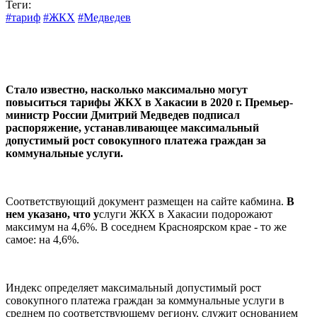
Теги:
#тариф
#ЖКХ
#Медведев
Стало известно, насколько максимально могут
повыситься тарифы ЖКХ в Хакасии в 2020 г. Премьер-
министр России Дмитрий Медведев подписал
распоряжение, устанавливающее максимальный
допустимый рост совокупного платежа граждан за
коммунальные услуги.
Соответствующий документ размещен на сайте кабмина.
В
нем указано, что у
слуги ЖКХ в Хакасии подорожают
максимум на 4,6%. В соседнем Красноярском крае - то же
самое: на 4,6%.
Индекс определяет максимальный допустимый рост
совокупного платежа граждан за коммунальные услуги в
среднем по соответствующему региону, служит основанием