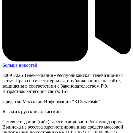
Больше новостей
2009-2026 Телекомпания «Республиканская телевизионная
сеть». Права на все материалы, опубликованные на сайте,
защищены в соответствии с Законодательством РФ.
Возрастная категория сайта: 16+
Средство Массовой Информации "RTS website"
Язык(и): русский, хакасский
Сетевое издание (сайт) зарегистрировано Роскомнадзором.
Выписка из реестра зарегистрированных средств массовой
информации по состоянию на 31.03.2022 г. ЭЛ № ФС 77 -