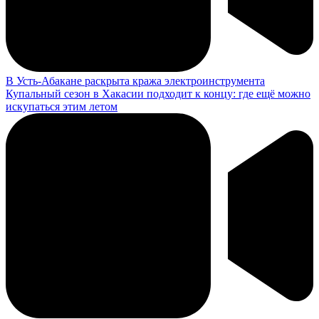
В Усть-Абакане раскрыта кража электроинструмента
Купальный сезон в Хакасии подходит к концу: где ещё можно
искупаться этим летом