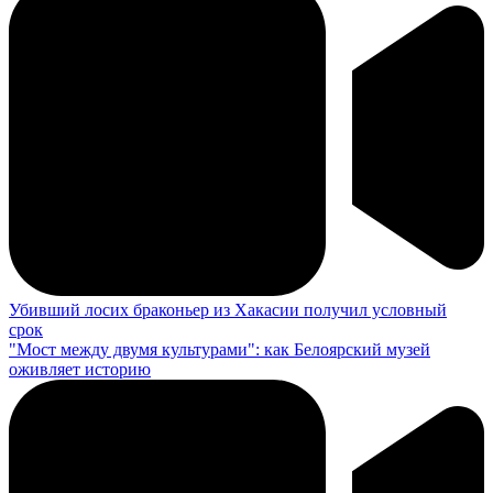
Убивший лосих браконьер из Хакасии получил условный
срок
"Мост между двумя культурами": как Белоярский музей
оживляет историю