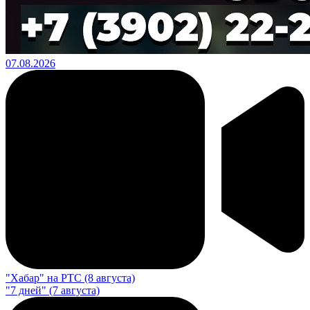
07.08.2026
"Хабар" на РТС (8 августа)
"7 дней" (7 августа)