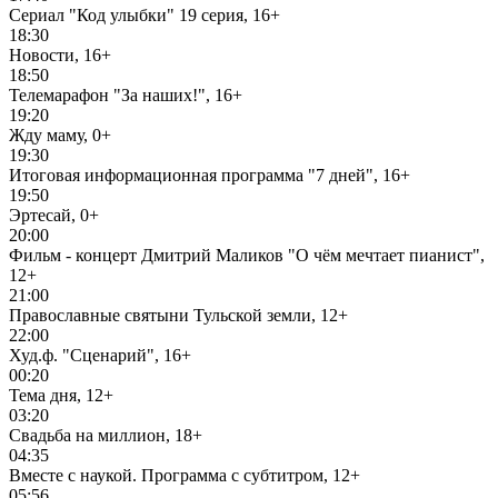
Сериал "Код улыбки" 19 серия, 16+
18:30
Новости, 16+
18:50
Телемарафон "За наших!", 16+
19:20
Жду маму, 0+
19:30
Итоговая информационная программа "7 дней", 16+
19:50
Эртесай, 0+
20:00
Фильм - концерт Дмитрий Маликов "О чём мечтает пианист",
12+
21:00
Православные святыни Тульской земли, 12+
22:00
Худ.ф. "Сценарий", 16+
00:20
Тема дня, 12+
03:20
Свадьба на миллион, 18+
04:35
Вместе с наукой. Программа с субтитром, 12+
05:56