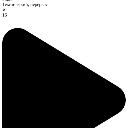
Технический, перерыв
✕
16+