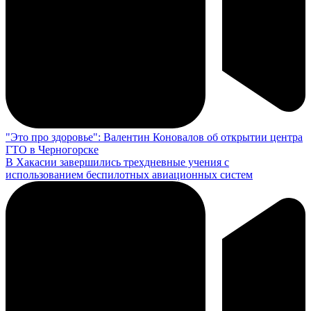
"Это про здоровье": Валентин Коновалов об открытии центра
ГТО в Черногорске
В Хакасии завершились трехдневные учения с
использованием беспилотных авиационных систем