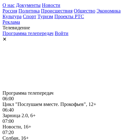
О нас
Документы
Новости
Россия
Политика
Происшествия
Общество
Экономика
Культура
Спорт
Туризм
Проекты РТС
Реклама
Телевидение
Программа телепередач
Войти
✕
Программа телепередач
06:00
Цикл "Послушаем вместе. Прокофьев", 12+
06:40
Зарница 2.0, 6+
07:00
Новости, 16+
07:20
Солбан, 16+