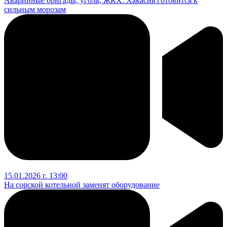
Аварийные бригады, уголь, ЖКХ: Хакасия готовится к
сильным морозам
15.01.2026 г. 13:00
На сорской котельной заменят оборудование