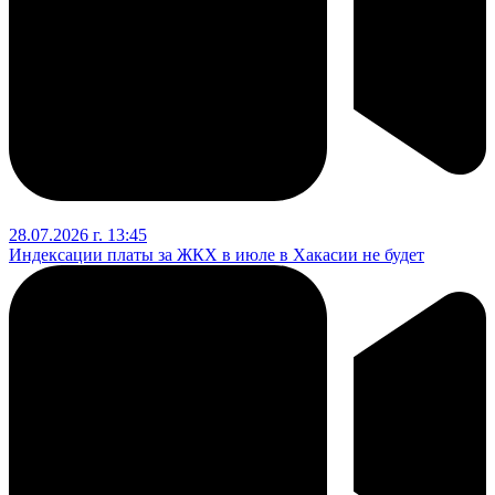
28.07.2026 г. 13:45
Индексации платы за ЖКХ в июле в Хакасии не будет