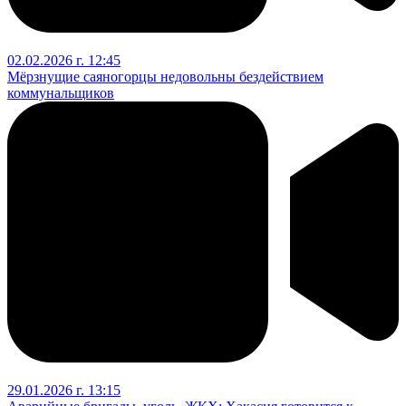
02.02.2026 г. 12:45
Мёрзнущие саяногорцы недовольны бездействием
коммунальщиков
29.01.2026 г. 13:15