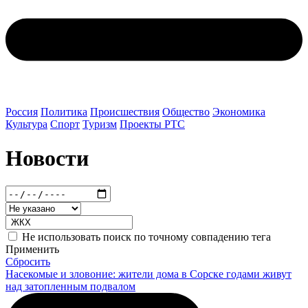
Россия
Политика
Происшествия
Общество
Экономика
Культура
Спорт
Туризм
Проекты РТС
Новости
Не использовать поиск по точному совпадению тега
Применить
Сбросить
Насекомые и зловоние: жители дома в Сорске годами живут
над затопленным подвалом