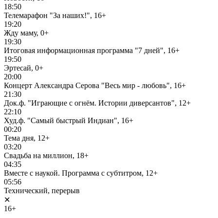
18:50
Телемарафон "За наших!", 16+
19:20
Жду маму, 0+
19:30
Итоговая информационная программа "7 дней", 16+
19:50
Эртесай, 0+
20:00
Концерт Александра Серова "Весь мир - любовь", 16+
21:30
Док.ф. "Играющие с огнём. Истории диверсантов", 12+
22:10
Худ.ф. "Самый быстрый Индиан", 16+
00:20
Тема дня, 12+
03:20
Свадьба на миллион, 18+
04:35
Вместе с наукой. Программа с субтитром, 12+
05:56
Технический, перерыв
✕
16+