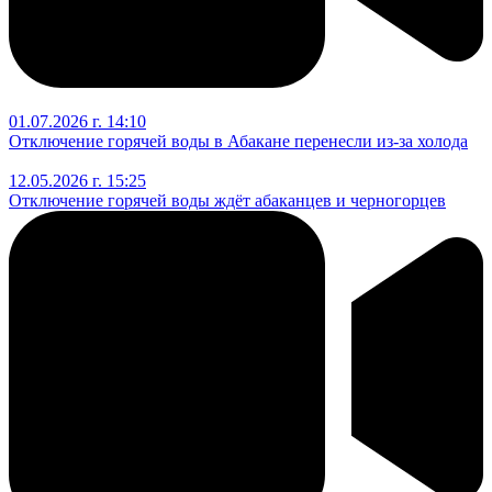
01.07.2026 г. 14:10
Отключение горячей воды в Абакане перенесли из-за холода
12.05.2026 г. 15:25
Отключение горячей воды ждёт абаканцев и черногорцев