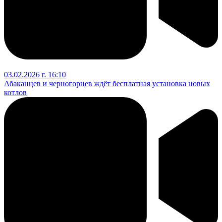
03.02.2026 г. 16:10
Абаканцев и черногорцев ждёт бесплатная установка новых
котлов