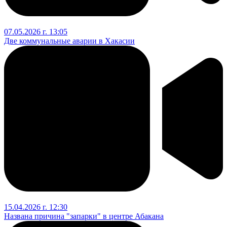
07.05.2026 г. 13:05
Две коммунальные аварии в Хакасии
15.04.2026 г. 12:30
Названа причина "запарки" в центре Абакана