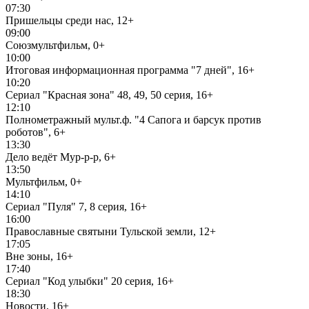
07:30
Пришельцы среди нас, 12+
09:00
Союзмультфильм, 0+
10:00
Итоговая информационная программа "7 дней", 16+
10:20
Сериал "Красная зона" 48, 49, 50 серия, 16+
12:10
Полнометражный мульт.ф. "4 Сапога и барсук против
роботов", 6+
13:30
Дело ведёт Мур-р-р, 6+
13:50
Мультфильм, 0+
14:10
Сериал "Пуля" 7, 8 серия, 16+
16:00
Православные святыни Тульской земли, 12+
17:05
Вне зоны, 16+
17:40
Сериал "Код улыбки" 20 серия, 16+
18:30
Новости, 16+